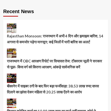
Recent News
Rajasthan Monsoon: राजस्थान में अभी 4 दिन और झमाझम बारिश, 14
अगस्त से कमजोर पड़ेगा मानसून; कई जिलों में भारी बारिश का अलर्ट
राजस्थान में OBC आरक्षण रिपोर्ट पर सियासत तेज: टीकाराम जूली ने सरकार
से पूछा- किस वर्ग को कितना आरक्षण, आंकड़े सार्वजनिक करें
बीकानेर में साइबर ठगी के बाद फिर बड़ा फर्जीवाड़ा: 38.53 लाख रुपए वापस
दिलाने का झांसा देकर महिला से 20.25 लाख ऐंठने का आरोप
किसान क्रेडिट कार्ड का 10.89 लाख रुपए का कर्ज नहीं चुकाया, कोर्ट ने