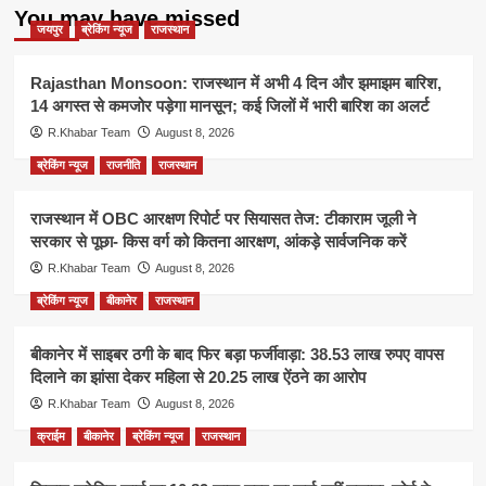
You may have missed
जयपुर
ब्रेकिंग न्यूज
राजस्थान
Rajasthan Monsoon: राजस्थान में अभी 4 दिन और झमाझम बारिश,
14 अगस्त से कमजोर पड़ेगा मानसून; कई जिलों में भारी बारिश का अलर्ट
R.Khabar Team
August 8, 2026
ब्रेकिंग न्यूज
राजनीति
राजस्थान
राजस्थान में OBC आरक्षण रिपोर्ट पर सियासत तेज: टीकाराम जूली ने
सरकार से पूछा- किस वर्ग को कितना आरक्षण, आंकड़े सार्वजनिक करें
R.Khabar Team
August 8, 2026
ब्रेकिंग न्यूज
बीकानेर
राजस्थान
बीकानेर में साइबर ठगी के बाद फिर बड़ा फर्जीवाड़ा: 38.53 लाख रुपए वापस
दिलाने का झांसा देकर महिला से 20.25 लाख ऐंठने का आरोप
R.Khabar Team
August 8, 2026
क्राईम
बीकानेर
ब्रेकिंग न्यूज
राजस्थान