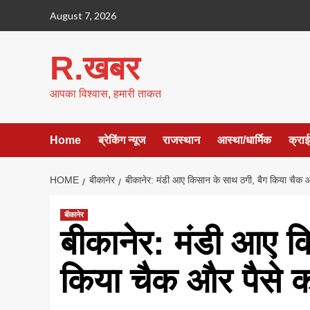
Skip
August 7, 2026
to
content
R.खबर
आपका विश्वास, हमारी ताकत
Home
ब्रेकिंग न्यूज
राजस्थान
आस्था/धार्मिक
क्रा
HOME
बीकानेर
बीकानेर: मंडी आए किसान के साथ ठगी, बैग किया चैक 
बीकानेर
बीकानेर: मंडी आए क
किया चैक और पैसे 