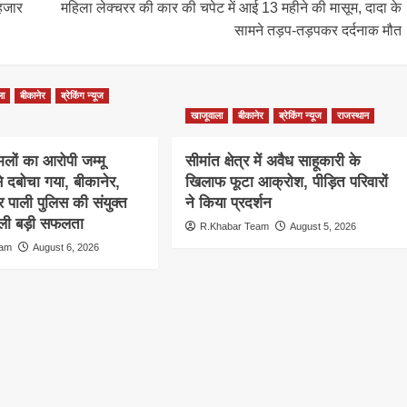
 हजार
महिला लेक्चरर की कार की चपेट में आई 13 महीने की मासूम, दादा के
सामने तड़प-तड़पकर दर्दनाक मौत
ला
बीकानेर
ब्रेकिंग न्यूज
खाजूवाला
बीकानेर
ब्रेकिंग न्यूज
राजस्थान
लों का आरोपी जम्मू
सीमांत क्षेत्र में अवैध साहूकारी के
से दबोचा गया, बीकानेर,
खिलाफ फूटा आक्रोश, पीड़ित परिवारों
 पाली पुलिस की संयुक्त
ने किया प्रदर्शन
 मिली बड़ी सफलता
R.Khabar Team
August 5, 2026
eam
August 6, 2026