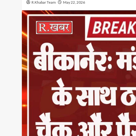
R.Khabar Team
May 22, 2026