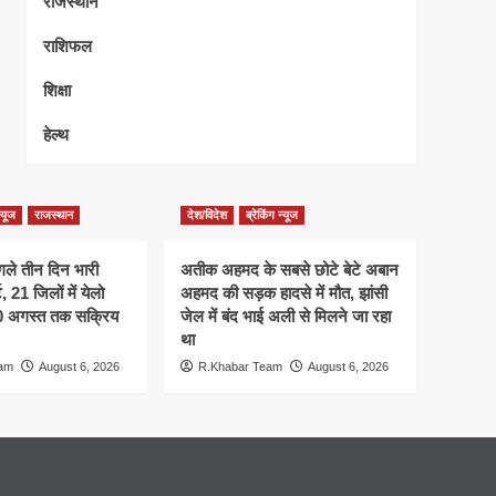
राजस्थान
राशिफल
शिक्षा
हेल्थ
न्यूज
राजस्थान
देश/विदेश
ब्रेकिंग न्यूज
गले तीन दिन भारी
अतीक अहमद के सबसे छोटे बेटे अबान
 21 जिलों में येलो
अहमद की सड़क हादसे में मौत, झांसी
10 अगस्त तक सक्रिय
जेल में बंद भाई अली से मिलने जा रहा
था
eam
August 6, 2026
R.Khabar Team
August 6, 2026