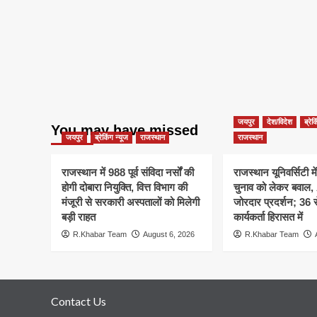
जयपुर
देश/विदेश
ब्रेक
You may have missed
जयपुर
ब्रेकिंग न्यूज
राजस्थान
राजस्थान
राजस्थान में 988 पूर्व संविदा नर्सों की
राजस्थान यूनिवर्सिटी मे
होगी दोबारा नियुक्ति, वित्त विभाग की
चुनाव को लेकर बवाल
मंजूरी से सरकारी अस्पतालों को मिलेगी
जोरदार प्रदर्शन; 36
बड़ी राहत
कार्यकर्ता हिरासत में
R.Khabar Team
August 6, 2026
R.Khabar Team
Contact Us