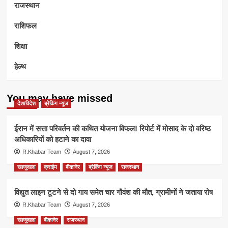
राजस्थान
राशिफल
शिक्षा
हेल्थ
You may have missed
देश/विदेश
ब्रेकिंग न्यूज
ईरान में सत्ता परिवर्तन की कथित योजना विफल! रिपोर्ट में मोसाद के दो वरिष्ठ
अधिकारियों को हटाने का दावा
R.Khabar Team
August 7, 2026
खाजूवाला
क्राईम
बीकानेर
ब्रेकिंग न्यूज
राजस्थान
विद्युत लाइन टूटने से दो गाय समेत चार गौवंश की मौत, ग्रामीणों ने जताया रोष
R.Khabar Team
August 7, 2026
खाजूवाला
बीकानेर
राजस्थान