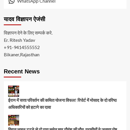
WhatsApp Channel
यादव विज्ञापन ऐजंसी
विज्ञापन देने के लिए सम्पर्क करे.
Er. Ritesh Yadav
+91-9414555552
Bikaner,Rajasthan
Recent News
ईरान में सत्ता परिवर्तन की कथित योजना विफल! रिपोर्ट में मोसाद के दो वरिष्ठ
अधिकारियों को हटाने का दावा
विद्युत लाइन टूटने से दो गाय समेत चार गौवंश की मौत, ग्रामीणों ने जताया रोष