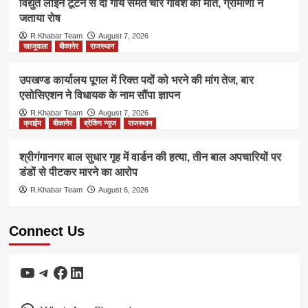
विद्युत लाइन टूटने से दो गाय समेत चार गौवंश की मौत, ग्रामीणों ने
जताया रोष
R.Khabar Team
August 7, 2026
खाजूवाला
बीकानेर
राजस्थान
उपखण्ड कार्यालय पूगल में रिक्त पदों को भरने की मांग तेज, बार
एसोसिएशन ने विधायक के नाम सौंपा ज्ञापन
R.Khabar Team
August 7, 2026
क्राईम
बीकानेर
ब्रेकिंग न्यूज
राजस्थान
श्रीगंगानगर बाल सुधार गृह में वार्डन की हत्या, तीन बाल अपचारियों पर
डंडों से पीटकर मारने का आरोप
R.Khabar Team
August 6, 2026
Connect Us
YouTube
Telegram
Facebook
LinkedIn