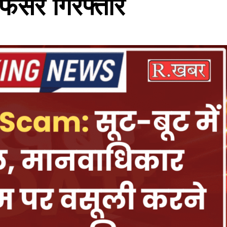
अफसर गिरफ्तार