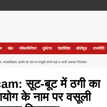
ईम
खेल
जॉब्स/कैरियर
दुर्घटना
देश/विदेश
बॉलीवुड
राजनीति
ानवाधिकार आयोग के नाम पर वसूली करने वाले 4 फर्जी अफसर गिरफ्तार
: सूट-बूट में ठगी का
योग के नाम पर वसूली