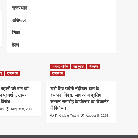
राजस्थान
राशिफल
शिक्षा
हेल्थ
आस्था/धार्मिक
खाजूवाला
बीकानेर
ेर
राजस्थान
राजस्थान
 बहाली की मांग को
श्री शिव पार्वती नंदीश्वर धाम के
प्रदर्शन, टायर
स्थापना दिवस, जागरण व प्रतिभा
विरोध
सम्मान समारोह के पोस्टर का बीकानेर
में विमोचन
eam
August 8, 2026
R.Khabar Team
August 8, 2026