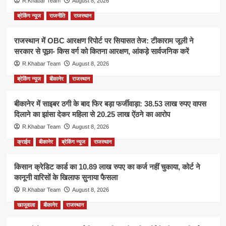
R.Khabar Team
August 8, 2026
ब्रेकिंग न्यूज
राजनीति
राजस्थान
राजस्थान में OBC आरक्षण रिपोर्ट पर सियासत तेज: टीकाराम जूली ने
सरकार से पूछा- किस वर्ग को कितना आरक्षण, आंकड़े सार्वजनिक करें
R.Khabar Team
August 8, 2026
ब्रेकिंग न्यूज
बीकानेर
राजस्थान
बीकानेर में साइबर ठगी के बाद फिर बड़ा फर्जीवाड़ा: 38.53 लाख रुपए वापस
दिलाने का झांसा देकर महिला से 20.25 लाख ऐंठने का आरोप
R.Khabar Team
August 8, 2026
क्राईम
बीकानेर
ब्रेकिंग न्यूज
राजस्थान
किसान क्रेडिट कार्ड का 10.89 लाख रुपए का कर्ज नहीं चुकाया, कोर्ट ने
कानूनी वारिसों के खिलाफ सुनाया फैसला
R.Khabar Team
August 8, 2026
खाजूवाला
बीकानेर
राजस्थान