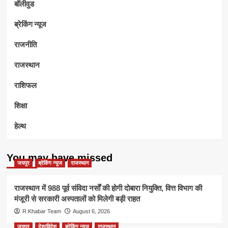
बॉलीवुड
ब्रेकिंग न्यूज
राजनीति
राजस्थान
राशिफल
शिक्षा
हेल्थ
You may have missed
जयपुर
ब्रेकिंग न्यूज
राजस्थान
राजस्थान में 988 पूर्व संविदा नर्सों की होगी दोबारा नियुक्ति, वित्त विभाग की
मंजूरी से सरकारी अस्पतालों को मिलेगी बड़ी राहत
R.Khabar Team
August 6, 2026
जयपुर
देश/विदेश
ब्रेकिंग न्यूज
राजस्थान