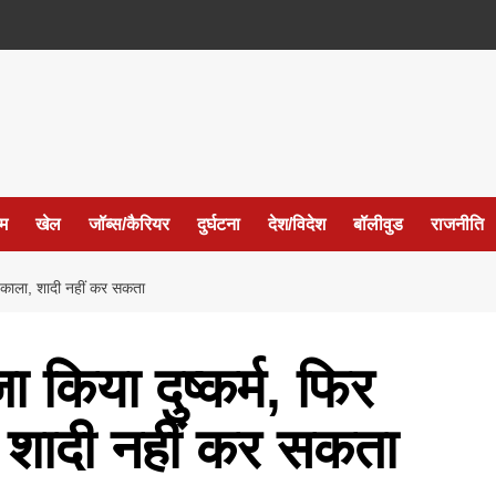
ईम
खेल
जॉब्स/कैरियर
दुर्घटना
देश/विदेश
बॉलीवुड
राजनीति
रंग काला, शादी नहीं कर सकता
जा किया दुष्कर्म, फिर
, शादी नहीं कर सकता