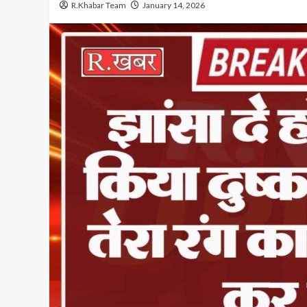
R.Khabar Team
January 14, 2026