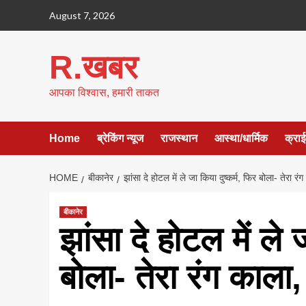
Skip
August 7, 2026
to
content
R.खबर
आपका विश्वास, हमारी ताकत
Home
ब्रेकिंग न्यूज
राजस्थान
आस्था/धार्मिक
क्रा
HOME
बीकानेर
झांसा दे होटल में ले जा किया दुष्कर्म, फिर बोला- तेरा 
बीकानेर
झांसा दे होटल में ले 
बोला- तेरा रंग काला