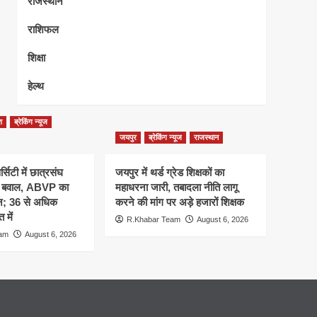
राजस्थान
राशिफल
शिक्षा
हेल्थ
श
ब्रेकिंग न्यूज
जयपुर
ब्रेकिंग न्यूज
राजस्थान
्सिटी में छात्रसंघ
जयपुर में थर्ड ग्रेड शिक्षकों का
र बवाल, ABVP का
महाधरना जारी, तबादला नीति लागू
शन; 36 से अधिक
करने की मांग पर अड़े हजारों शिक्षक
 में
R.Khabar Team
August 6, 2026
eam
August 6, 2026