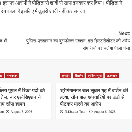
ई। इस पर आरोपी ने पीड़िता से शादी से साफ इनकार कर दिया। पीड़िता ने
रंग काला है इसलिए मैं तुझसे शादी नहीं कर सकता।
Next:
ाद भी
पुलिस-प्रशासन का बुलडोजर एक्शन, इस हिस्ट्रीशीटर की अवैध
संपत्तियों पर चलेगा पीला पंजा
ेर
राजस्थान
क्राईम
बीकानेर
ब्रेकिंग न्यूज
राजस्थान
ालय पूगल में रिक्त पदों को
श्रीगंगानगर बाल सुधार गृह में वार्डन की
ग तेज, बार एसोसिएशन ने
हत्या, तीन बाल अपचारियों पर डंडों से
म सौंपा ज्ञापन
पीटकर मारने का आरोप
eam
August 7, 2026
R.Khabar Team
August 6, 2026