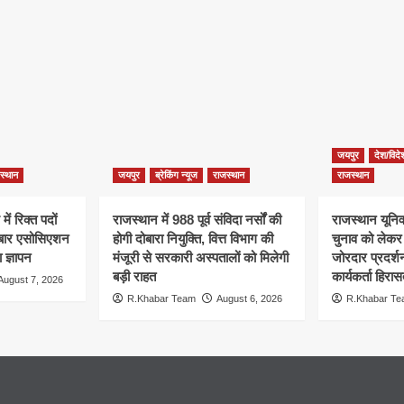
जयपुर
देश/विदे
स्थान
जयपुर
ब्रेकिंग न्यूज
राजस्थान
राजस्थान
ें रिक्त पदों
राजस्थान में 988 पूर्व संविदा नर्सों की
राजस्थान यूनिवर
, बार एसोसिएशन
होगी दोबारा नियुक्ति, वित्त विभाग की
चुनाव को लेक
 ज्ञापन
मंजूरी से सरकारी अस्पतालों को मिलेगी
जोरदार प्रदर्
बड़ी राहत
कार्यकर्ता हिरासत
August 7, 2026
R.Khabar Team
August 6, 2026
R.Khabar T