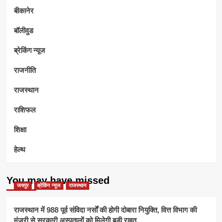
बीकानेर
बॉलीवुड
ब्रेकिंग न्यूज
राजनीति
राजस्थान
राशिफल
शिक्षा
हेल्थ
You may have missed
जयपुर
ब्रेकिंग न्यूज
राजस्थान
राजस्थान में 988 पूर्व संविदा नर्सों की होगी दोबारा नियुक्ति, वित्त विभाग की
मंजूरी से सरकारी अस्पतालों को मिलेगी बड़ी राहत