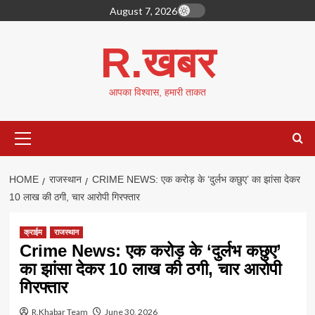
Skip
August 7, 2026
to
content
R.खबर
आपका विश्वास, हमारी ताकत
Primary
Menu
HOME
राजस्थान
CRIME NEWS: एक करोड़ के ‘दुर्लभ कछुए’ का झांसा देकर
10 लाख की ठगी, चार आरोपी गिरफ्तार
क्राईम
राजस्थान
Crime News: एक करोड़ के ‘दुर्लभ कछुए’
का झांसा देकर 10 लाख की ठगी, चार आरोपी
गिरफ्तार
R.Khabar Team
June 30, 2026