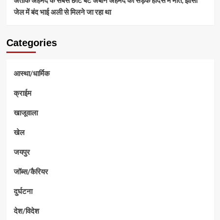
जेल में बंद भाई अली से मिलने जा रहा था
Categories
आस्था/धार्मिक
क्राईम
खाजूवाला
खेल
जयपुर
जॉब्स/कैरियर
दुर्घटना
देश/विदेश