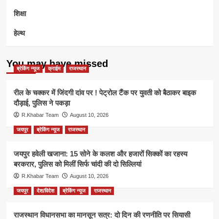
शिक्षा
हेल्थ
You may have missed
ब्रेकिंग न्यूज
क्राईम
राजस्थान
रील के चक्कर में जिंदगी दांव पर ! पेट्रोल टैंक पर युवती को बैठाकर बाइक
दौड़ाई, पुलिस ने पकड़ा
R.Khabar Team
August 10, 2026
जयपुर
ब्रेकिंग न्यूज
राजस्थान
जयपुर हवेली खजाना: 15 सोने के कलश और हजारों सिक्कों का रहस्य
बरकरार, पुलिस को मिलीं सिर्फ चांदी की दो सिल्लियां
R.Khabar Team
August 10, 2026
जयपुर
देश/विदेश
ब्रेकिंग न्यूज
राजस्थान
राजस्थान विधानसभा का मानसून सत्र: दो दिन की रणनीति पर सियासी