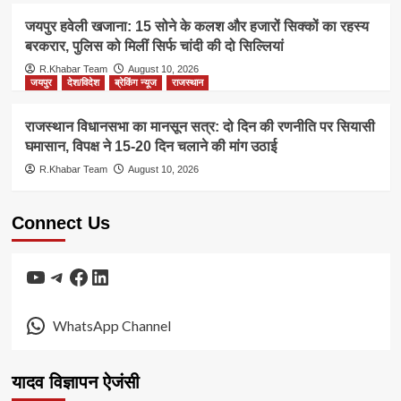
जयपुर हवेली खजाना: 15 सोने के कलश और हजारों सिक्कों का रहस्य
बरकरार, पुलिस को मिलीं सिर्फ चांदी की दो सिल्लियां
R.Khabar Team
August 10, 2026
जयपुर
देश/विदेश
ब्रेकिंग न्यूज
राजस्थान
राजस्थान विधानसभा का मानसून सत्र: दो दिन की रणनीति पर सियासी
घमासान, विपक्ष ने 15-20 दिन चलाने की मांग उठाई
R.Khabar Team
August 10, 2026
Connect Us
YouTube
Telegram
Facebook
LinkedIn
WhatsApp Channel
यादव विज्ञापन ऐजंसी