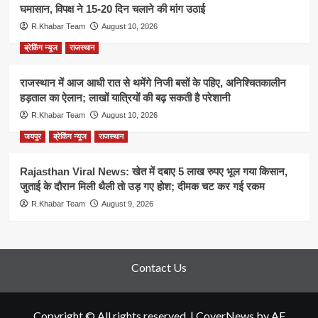
घमासान, विपक्ष ने 15-20 दिन चलाने की मांग उठाई
R.Khabar Team
August 10, 2026
ब्रेकिंग न्यूज
राजस्थान
राजस्थान में आज आधी रात से थमेंगे निजी बसों के पहिए, अनिश्चितकालीन
हड़ताल का ऐलान; लाखों यात्रियों की बढ़ सकती है परेशानी
R.Khabar Team
August 10, 2026
जयपुर
ब्रेकिंग न्यूज
राजस्थान
Rajasthan Viral News: खेत में दबाए 5 लाख रुपए भूल गया किसान,
जुताई के दौरान मिली थैली तो उड़ गए होश; दीमक चट कर गई रकम
R.Khabar Team
August 9, 2026
Contact Us
Copyright © All rights reserved.
|
CoverNews
by AF