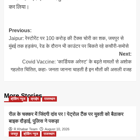
कर लिया।
Post
Previous:
Jaipur: रेस्टोरेंट पर 100 करोड़ की टैक्स चोरी का शक, जयपुर से
navigation
मुंबई तक हड़कंप, रेड के दौरान भी काउंटर पर बिकते रहे कचौरी-समोसे
Next:
Covid Vaccine: ‘कार्डियक अरेस्ट’ के बढ़ते मामलों से अशोक
गहलोत चिंतित, कहा- जनता जानना चाहती है इन मौतों की असली वजह
More Stories
ब्रेकिंग न्यूज
क्राईम
राजस्थान
रील के चक्कर में जिंदगी दांव पर ! पेट्रोल टैंक पर युवती को बैठाकर
बाइक दौड़ाई, पुलिस ने पकड़ा
R.Khabar Team
August 10, 2026
जयपुर
ब्रेकिंग न्यूज
राजस्थान