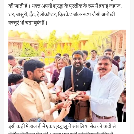
की जाती हैं। भक्त अपनी श्रद्धा के प्रतीक के रूप में हवाई जहाज,
घर, बांसुरी, ईंट, हेलीकॉप्टर, क्रिकेट बॉल-स्टंप जैसी अनोखी
वस्तुएं भी चढ़ा चुके हैं।
इसी कड़ी में हाल ही में एक श्रद्धालु ने सांवलिया सेठ को चांदी से