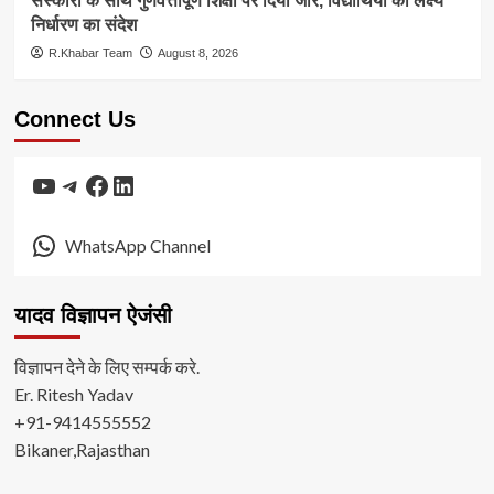
संस्कारों के साथ गुणवत्तापूर्ण शिक्षा पर दिया जोर, विद्यार्थियों को लक्ष्य
निर्धारण का संदेश
R.Khabar Team
August 8, 2026
Connect Us
YouTube
Telegram
Facebook
LinkedIn
WhatsApp Channel
यादव विज्ञापन ऐजंसी
विज्ञापन देने के लिए सम्पर्क करे.
Er. Ritesh Yadav
+91-9414555552
Bikaner,Rajasthan