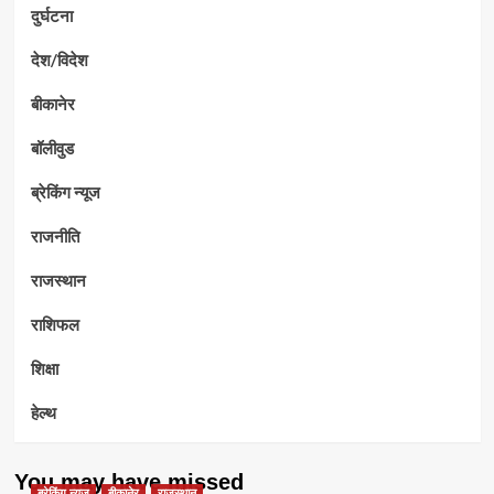
दुर्घटना
देश/विदेश
बीकानेर
बॉलीवुड
ब्रेकिंग न्यूज
राजनीति
राजस्थान
राशिफल
शिक्षा
हेल्थ
You may have missed
ब्रेकिंग न्यूज
बीकानेर
राजस्थान