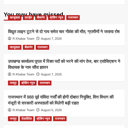
You may have missed
खाजूवाला
क्राईम
बीकानेर
ब्रेकिंग न्यूज
राजस्थान
विद्युत लाइन टूटने से दो गाय समेत चार गौवंश की मौत, ग्रामीणों ने जताया रोष
R.Khabar Team
August 7, 2026
खाजूवाला
बीकानेर
राजस्थान
उपखण्ड कार्यालय पूगल में रिक्त पदों को भरने की मांग तेज, बार एसोसिएशन ने
विधायक के नाम सौंपा ज्ञापन
R.Khabar Team
August 7, 2026
जयपुर
ब्रेकिंग न्यूज
राजस्थान
राजस्थान में 988 पूर्व संविदा नर्सों की होगी दोबारा नियुक्ति, वित्त विभाग की
मंजूरी से सरकारी अस्पतालों को मिलेगी बड़ी राहत
R.Khabar Team
August 6, 2026
जयपुर
देश/विदेश
ब्रेकिंग न्यूज
राजस्थान