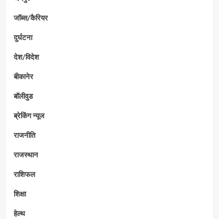
जॉब्स/कैरियर
दुर्घटना
देश/विदेश
बीकानेर
बॉलीवुड
ब्रेकिंग न्यूज
राजनीति
राजस्थान
राशिफल
शिक्षा
हेल्थ