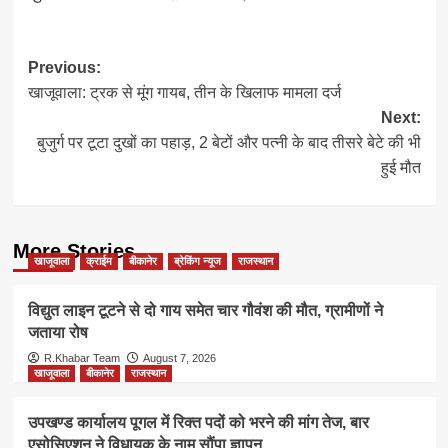
Post
Previous:
खाजूवाला: ट्रक से मूंग गायब, तीन के खिलाफ मामला दर्ज
navigation
Next:
बुजुर्ग पर टूटा दुखों का पहाड़, 2 बेटों और पत्नी के बाद तीसरे बेटे की भी
हुई मौत
More Stories
खाजूवाला
क्राईम
बीकानेर
ब्रेकिंग न्यूज
राजस्थान
विद्युत लाइन टूटने से दो गाय समेत चार गौवंश की मौत, ग्रामीणों ने
जताया रोष
R.Khabar Team
August 7, 2026
खाजूवाला
बीकानेर
राजस्थान
उपखण्ड कार्यालय पूगल में रिक्त पदों को भरने की मांग तेज, बार
एसोसिएशन ने विधायक के नाम सौंपा ज्ञापन