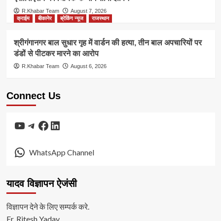
R.Khabar Team
August 7, 2026
क्राईम
बीकानेर
ब्रेकिंग न्यूज
राजस्थान
श्रीगंगानगर बाल सुधार गृह में वार्डन की हत्या, तीन बाल अपचारियों पर
डंडों से पीटकर मारने का आरोप
R.Khabar Team
August 6, 2026
Connect Us
YouTube
Telegram
Facebook
LinkedIn
WhatsApp Channel
यादव विज्ञापन ऐजंसी
विज्ञापन देने के लिए सम्पर्क करे.
Er. Ritesh Yadav