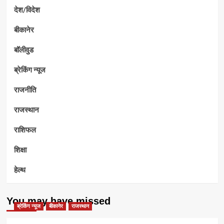
देश/विदेश
बीकानेर
बॉलीवुड
ब्रेकिंग न्यूज
राजनीति
राजस्थान
राशिफल
शिक्षा
हेल्थ
You may have missed
ब्रेकिंग न्यूज
बीकानेर
राजस्थान