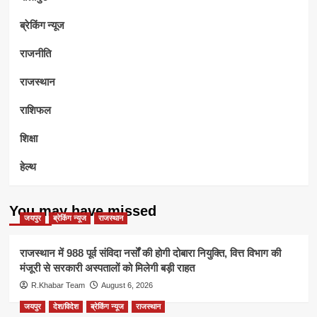
ब्रेकिंग न्यूज
राजनीति
राजस्थान
राशिफल
शिक्षा
हेल्थ
You may have missed
जयपुर
ब्रेकिंग न्यूज
राजस्थान
राजस्थान में 988 पूर्व संविदा नर्सों की होगी दोबारा नियुक्ति, वित्त विभाग की
मंजूरी से सरकारी अस्पतालों को मिलेगी बड़ी राहत
R.Khabar Team
August 6, 2026
जयपुर
देश/विदेश
ब्रेकिंग न्यूज
राजस्थान