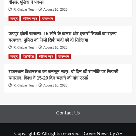
दौड़ाई, पुलिस ने पकड़ा
R.Khabar Team
August 10, 2026
जयपुर
ब्रेकिंग न्यूज
राजस्थान
जयपुर हवेली खजाना: 15 सोने के कलश और हजारों सिक्कों का रहस्य
बरकरार, पुलिस को मिलीं सिर्फ चांदी की दो सिल्लियां
R.Khabar Team
August 10, 2026
जयपुर
देश/विदेश
ब्रेकिंग न्यूज
राजस्थान
राजस्थान विधानसभा का मानसून सत्र: दो दिन की रणनीति पर सियासी
घमासान, विपक्ष ने 15-20 दिन चलाने की मांग उठाई
R.Khabar Team
August 10, 2026
Contact Us
Copyright © All rights reserved.
|
CoverNews
by AF