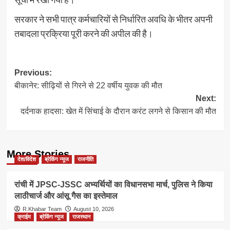
सरकार ने सभी पात्र कर्मचारियों से निर्धारित अवधि के भीतर अपनी
तबादला प्रक्रिया पूरी करने की अपील की है।
Post
Previous:
बीकानेर: सीढ़ियों से गिरने से 22 वर्षीय युवक की मौत
navigation
Next:
दर्दनाक हादसा: खेत में सिंचाई के दौरान करंट लगने से किसान की मौत
More Stories
देश/विदेश
ब्रेकिंग न्यूज
राजनीति
रांची में JPSC-JSSC अभ्यर्थियों का विधानसभा मार्च, पुलिस ने किया
लाठीचार्ज और आंसू गैस का इस्तेमाल
R.Khabar Team
August 10, 2026
क्राईम
ब्रेकिंग न्यूज
राजस्थान