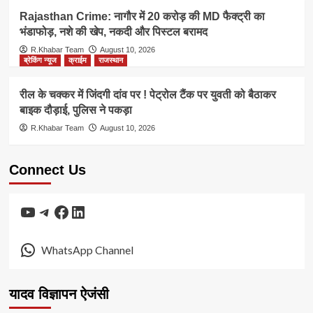
Rajasthan Crime: नागौर में 20 करोड़ की MD फैक्ट्री का
भंडाफोड़, नशे की खेप, नकदी और पिस्टल बरामद
R.Khabar Team
August 10, 2026
ब्रेकिंग न्यूज
क्राईम
राजस्थान
रील के चक्कर में जिंदगी दांव पर ! पेट्रोल टैंक पर युवती को बैठाकर
बाइक दौड़ाई, पुलिस ने पकड़ा
R.Khabar Team
August 10, 2026
Connect Us
YouTube
Telegram
Facebook
LinkedIn
WhatsApp Channel
यादव विज्ञापन ऐजंसी