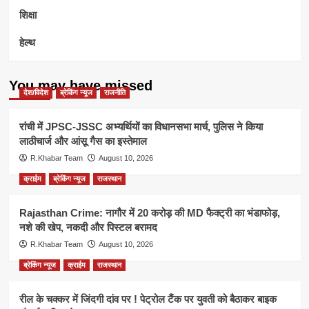
शिक्षा
हेल्थ
You may have missed
देश/विदेश
ब्रेकिंग न्यूज
राजनीति
रांची में JPSC-JSSC अभ्यर्थियों का विधानसभा मार्च, पुलिस ने किया
लाठीचार्ज और आंसू गैस का इस्तेमाल
R.Khabar Team
August 10, 2026
क्राईम
ब्रेकिंग न्यूज
राजस्थान
Rajasthan Crime: नागौर में 20 करोड़ की MD फैक्ट्री का भंडाफोड़,
नशे की खेप, नकदी और पिस्टल बरामद
R.Khabar Team
August 10, 2026
ब्रेकिंग न्यूज
क्राईम
राजस्थान
रील के चक्कर में जिंदगी दांव पर ! पेट्रोल टैंक पर युवती को बैठाकर बाइक