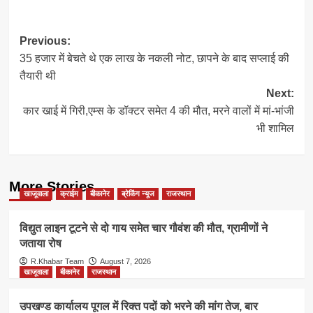
Post
Previous:
35 हजार में बेचते थे एक लाख के नकली नोट, छापने के बाद सप्लाई की
navigation
तैयारी थी
Next:
कार खाई में गिरी,एम्स के डॉक्टर समेत 4 की मौत, मरने वालों में मां-भांजी
भी शामिल
More Stories
खाजूवाला
क्राईम
बीकानेर
ब्रेकिंग न्यूज
राजस्थान
विद्युत लाइन टूटने से दो गाय समेत चार गौवंश की मौत, ग्रामीणों ने
जताया रोष
R.Khabar Team
August 7, 2026
खाजूवाला
बीकानेर
राजस्थान
उपखण्ड कार्यालय पूगल में रिक्त पदों को भरने की मांग तेज, बार