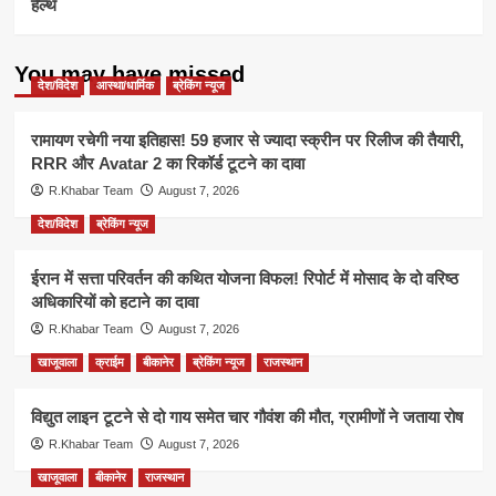
हेल्थ
You may have missed
देश/विदेश
आस्था/धार्मिक
ब्रेकिंग न्यूज
रामायण रचेगी नया इतिहास! 59 हजार से ज्यादा स्क्रीन पर रिलीज की तैयारी,
RRR और Avatar 2 का रिकॉर्ड टूटने का दावा
R.Khabar Team
August 7, 2026
देश/विदेश
ब्रेकिंग न्यूज
ईरान में सत्ता परिवर्तन की कथित योजना विफल! रिपोर्ट में मोसाद के दो वरिष्ठ
अधिकारियों को हटाने का दावा
R.Khabar Team
August 7, 2026
खाजूवाला
क्राईम
बीकानेर
ब्रेकिंग न्यूज
राजस्थान
विद्युत लाइन टूटने से दो गाय समेत चार गौवंश की मौत, ग्रामीणों ने जताया रोष
R.Khabar Team
August 7, 2026
खाजूवाला
बीकानेर
राजस्थान