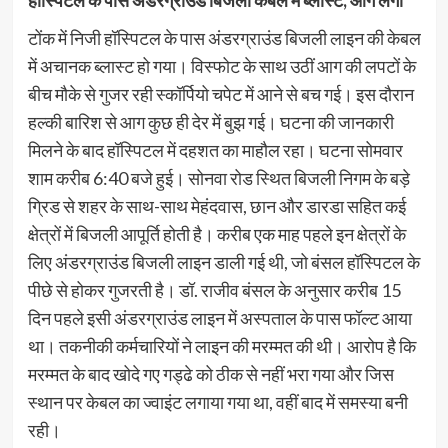
हॉस्पिटल के पास अंडरग्राउंड बिजली केबल में ब्लास्ट, आग लगी
टोंक में निजी हॉस्पिटल के पास अंडरग्राउंड बिजली लाइन की केबल
में अचानक ब्लास्ट हो गया। विस्फोट के साथ उठीं आग की लपटों के
बीच मौके से गुजर रही स्कॉर्पियो चपेट में आने से बच गई। इस दौरान
हल्की बारिश से आग कुछ ही देर में बुझ गई। घटना की जानकारी
मिलने के बाद हॉस्पिटल में दहशत का माहौल रहा। घटना सोमवार
शाम करीब 6:40 बजे हुई। सोनवा रोड स्थित बिजली निगम के बड़े
ग्रिड से शहर के साथ-साथ मेहंदवास, छान और डारडा सहित कई
क्षेत्रों में बिजली आपूर्ति होती है। करीब एक माह पहले इन क्षेत्रों के
लिए अंडरग्राउंड बिजली लाइन डाली गई थी, जो बंसल हॉस्पिटल के
पीछे से होकर गुजरती है। डॉ. राजीव बंसल के अनुसार करीब 15
दिन पहले इसी अंडरग्राउंड लाइन में अस्पताल के पास फॉल्ट आया
था। तकनीकी कर्मचारियों ने लाइन की मरम्मत की थी। आरोप है कि
मरम्मत के बाद खोदे गए गड्ढे को ठीक से नहीं भरा गया और जिस
स्थान पर केबल का ज्वाइंट लगाया गया था, वहीं बाद में समस्या बनी
रही।