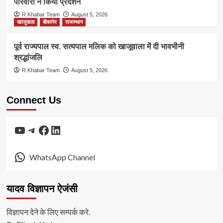
परिवारों ने किया प्रदर्शन
R.Khabar Team
August 5, 2026
खाजूवाला
बीकानेर
राजस्थान
पूर्व राज्यपाल स्व. सत्यपाल मलिक को खाजूवाला में दी भावभीनी
श्रद्धांजलि
R.Khabar Team
August 5, 2026
Connect Us
YouTube
Telegram
Facebook
LinkedIn
WhatsApp Channel
यादव विज्ञापन ऐजंसी
विज्ञापन देने के लिए सम्पर्क करे.