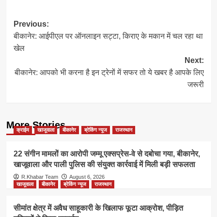
Post
Previous:
बीकानेर: आईपीएल पर ऑनलाइन सट्टा, किराए के मकान में चल रहा था
navigation
खेल
Next:
बीकानेर: आपको भी करना है इन ट्रेनों में सफर तो ये खबर है आपके लिए
जरूरी
More Stories
क्राईम
खाजूवाला
बीकानेर
ब्रेकिंग न्यूज
राजस्थान
22 संगीन मामलों का आरोपी जम्मू एक्सप्रेस-वे से दबोचा गया, बीकानेर,
खाजूवाला और पाली पुलिस की संयुक्त कार्रवाई में मिली बड़ी सफलता
R.Khabar Team
August 6, 2026
खाजूवाला
बीकानेर
ब्रेकिंग न्यूज
राजस्थान
सीमांत क्षेत्र में अवैध साहूकारी के खिलाफ फूटा आक्रोश, पीड़ित