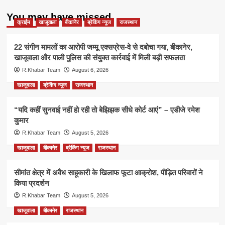
You may have missed
क्राईम
खाजूवाला
बीकानेर
ब्रेकिंग न्यूज
राजस्थान
22 संगीन मामलों का आरोपी जम्मू एक्सप्रेस-वे से दबोचा गया, बीकानेर,
खाजूवाला और पाली पुलिस की संयुक्त कार्रवाई में मिली बड़ी सफलता
R.Khabar Team
August 6, 2026
खाजूवाला
ब्रेकिंग न्यूज
राजस्थान
“यदि कहीं सुनवाई नहीं हो रही तो बेझिझक सीधे कोर्ट आएं” – एडीजे रमेश
कुमार
R.Khabar Team
August 5, 2026
खाजूवाला
बीकानेर
ब्रेकिंग न्यूज
राजस्थान
सीमांत क्षेत्र में अवैध साहूकारी के खिलाफ फूटा आक्रोश, पीड़ित परिवारों ने
किया प्रदर्शन
R.Khabar Team
August 5, 2026
खाजूवाला
बीकानेर
राजस्थान