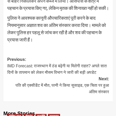
से बाहर निकालकर अपने कब्जे में लिया। आसपास के क्षेत्र में
पहचान के प्रयास किए गए, लेकिन मृतक की शिनाख्त नहीं हो सकी।
पुलिस ने आवश्यक कानूनी औपचारिकताएं पूरी करने के बाद
नियमानुसार अज्ञात शव का अंतिम संस्कार करवा दिया। मामले को
लेकर पुलिस हर पहलू से जांच कर रही है और शव की पहचान के
प्रयास जारी हैं।
Post
Previous:
IMD Forecast: राजस्थान में ठंड बढ़ेगी या मिलेगी राहत? अगले सात
navigation
दिनों के तापमान को लेकर मौसम विभाग ने जारी की बड़ी अपडेट
Next:
पति की एक्सीडेंट में मौत, पत्नी ने किया सुसाइड, एक चिता पर हुआ
अंतिम संस्कार
More Stories
ब्रेकिंग न्यूज
बीकानेर
राजनीति
राजस्थान