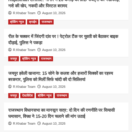
नशे की खेप, नकदी और पिस्टल बरामद
R.Khabar Team
August 10, 2026
ब्रेकिंग न्यूज
क्राईम
राजस्थान
रील के चक्कर में जिंदगी दांव पर ! पेट्रोल टैंक पर युवती को बैठाकर बाइक
दौड़ाई, पुलिस ने पकड़ा
R.Khabar Team
August 10, 2026
जयपुर
ब्रेकिंग न्यूज
राजस्थान
जयपुर हवेली खजाना: 15 सोने के कलश और हजारों सिक्कों का रहस्य
बरकरार, पुलिस को मिलीं सिर्फ चांदी की दो सिल्लियां
R.Khabar Team
August 10, 2026
जयपुर
देश/विदेश
ब्रेकिंग न्यूज
राजस्थान
राजस्थान विधानसभा का मानसून सत्र: दो दिन की रणनीति पर सियासी
घमासान, विपक्ष ने 15-20 दिन चलाने की मांग उठाई
R.Khabar Team
August 10, 2026