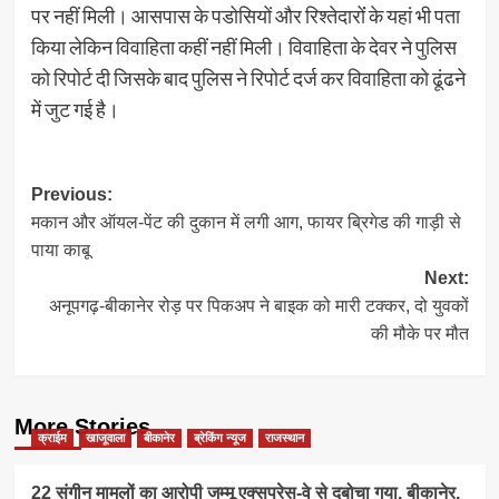
पर नहीं मिली। आसपास के पडोसियों और रिश्तेदारोंं के यहां भी पता
किया लेकिन विवाहिता कहीं नहीं मिली। विवाहिता के देवर ने पुलिस
को रिपोर्ट दी जिसके बाद पुलिस ने रिपोर्ट दर्ज कर विवाहिता को ढूंढने
में जुट गई है।
Post
Previous:
मकान और ऑयल-पेंट की दुकान में लगी आग, फायर ब्रिगेड की गाड़ी से
navigation
पाया काबू
Next:
अनूपगढ़-बीकानेर रोड़ पर पिकअप ने बाइक को मारी टक्कर, दो युवकों
की मौके पर मौत
More Stories
क्राईम
खाजूवाला
बीकानेर
ब्रेकिंग न्यूज
राजस्थान
22 संगीन मामलों का आरोपी जम्मू एक्सप्रेस-वे से दबोचा गया, बीकानेर,