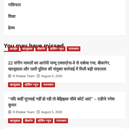
राशिफल
शिक्षा
हेल्थ
You may have missed
क्राईम
खाजूवाला
बीकानेर
ब्रेकिंग न्यूज
राजस्थान
22 संगीन मामलों का आरोपी जम्मू एक्सप्रेस-वे से दबोचा गया, बीकानेर,
खाजूवाला और पाली पुलिस की संयुक्त कार्रवाई में मिली बड़ी सफलता
R.Khabar Team
August 6, 2026
खाजूवाला
ब्रेकिंग न्यूज
राजस्थान
“यदि कहीं सुनवाई नहीं हो रही तो बेझिझक सीधे कोर्ट आएं” – एडीजे रमेश
कुमार
R.Khabar Team
August 5, 2026
खाजूवाला
बीकानेर
ब्रेकिंग न्यूज
राजस्थान