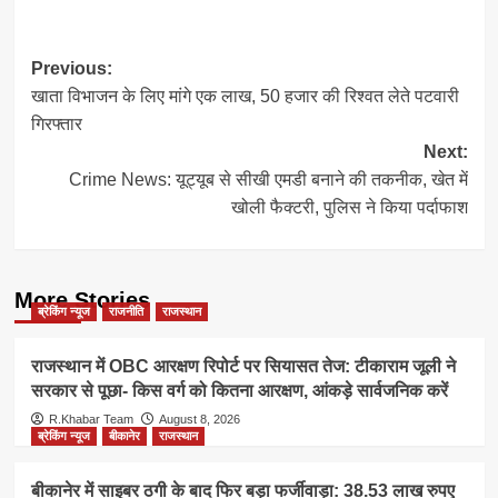
Post
Previous:
खाता विभाजन के लिए मांगे एक लाख, 50 हजार की रिश्वत लेते पटवारी
navigation
गिरफ्तार
Next:
Crime News: यूट्यूब से सीखी एमडी बनाने की तकनीक, खेत में
खोली फैक्टरी, पुलिस ने किया पर्दाफाश
More Stories
ब्रेकिंग न्यूज
राजनीति
राजस्थान
राजस्थान में OBC आरक्षण रिपोर्ट पर सियासत तेज: टीकाराम जूली ने
सरकार से पूछा- किस वर्ग को कितना आरक्षण, आंकड़े सार्वजनिक करें
R.Khabar Team
August 8, 2026
ब्रेकिंग न्यूज
बीकानेर
राजस्थान
बीकानेर में साइबर ठगी के बाद फिर बड़ा फर्जीवाड़ा: 38.53 लाख रुपए