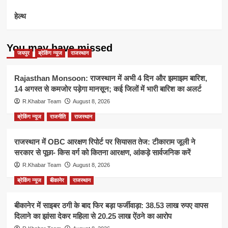
हेल्थ
You may have missed
जयपुर
ब्रेकिंग न्यूज
राजस्थान
Rajasthan Monsoon: राजस्थान में अभी 4 दिन और झमाझम बारिश,
14 अगस्त से कमजोर पड़ेगा मानसून; कई जिलों में भारी बारिश का अलर्ट
R.Khabar Team
August 8, 2026
ब्रेकिंग न्यूज
राजनीति
राजस्थान
राजस्थान में OBC आरक्षण रिपोर्ट पर सियासत तेज: टीकाराम जूली ने
सरकार से पूछा- किस वर्ग को कितना आरक्षण, आंकड़े सार्वजनिक करें
R.Khabar Team
August 8, 2026
ब्रेकिंग न्यूज
बीकानेर
राजस्थान
बीकानेर में साइबर ठगी के बाद फिर बड़ा फर्जीवाड़ा: 38.53 लाख रुपए वापस
दिलाने का झांसा देकर महिला से 20.25 लाख ऐंठने का आरोप