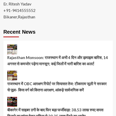
Er. Ritesh Yadav
+91-9414555552
Bikaner,Rajasthan
Recent News
Rajasthan Monsoon: राजस्थान में अभी 4 दिन और झमाझम बारिश, 14
अगस्त से कमजोर पड़ेगा मानसून; कई जिलों में भारी बारिश का अलर्ट
राजस्थान में OBC आरक्षण रिपोर्ट पर सियासत तेज: टीकाराम जूली ने सरकार
से पूछा- किस वर्ग को कितना आरक्षण, आंकड़े सार्वजनिक करें
बीकानेर में साइबर ठगी के बाद फिर बड़ा फर्जीवाड़ा: 38.53 लाख रुपए वापस
दिलाने का झांसा देकर महिला से 20.25 लाख ऐंठने का आरोप