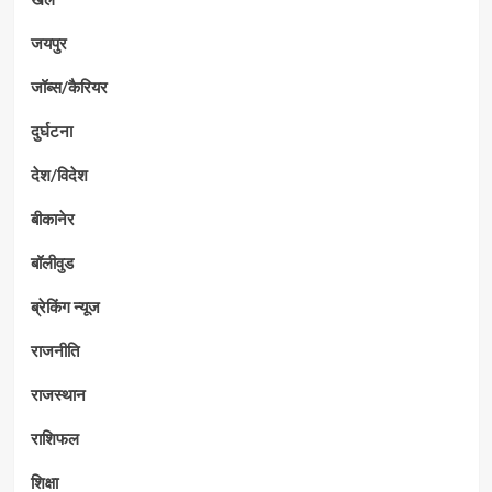
जयपुर
जॉब्स/कैरियर
दुर्घटना
देश/विदेश
बीकानेर
बॉलीवुड
ब्रेकिंग न्यूज
राजनीति
राजस्थान
राशिफल
शिक्षा