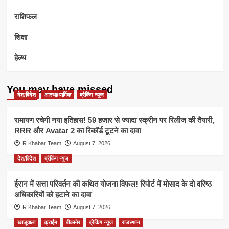
राशिफल
शिक्षा
हेल्थ
You may have missed
देश/विदेश
आस्था/धार्मिक
ब्रेकिंग न्यूज
रामायण रचेगी नया इतिहास! 59 हजार से ज्यादा स्क्रीन पर रिलीज की तैयारी,
RRR और Avatar 2 का रिकॉर्ड टूटने का दावा
R.Khabar Team
August 7, 2026
देश/विदेश
ब्रेकिंग न्यूज
ईरान में सत्ता परिवर्तन की कथित योजना विफल! रिपोर्ट में मोसाद के दो वरिष्ठ
अधिकारियों को हटाने का दावा
R.Khabar Team
August 7, 2026
खाजूवाला
क्राईम
बीकानेर
ब्रेकिंग न्यूज
राजस्थान