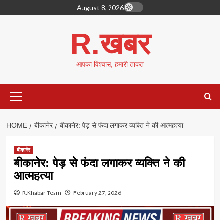
Skip
August 8, 2026
to
content
R.खबर
आपका विश्वास, हमारी ताकत
Primary
Menu
HOME
बीकानेर
बीकानेर: पेड़ से फंदा लगाकर व्यक्ति ने की आत्महत्या
बीकानेर
बीकानेर: पेड़ से फंदा लगाकर व्यक्ति ने की
आत्महत्या
R.Khabar Team
February 27, 2026