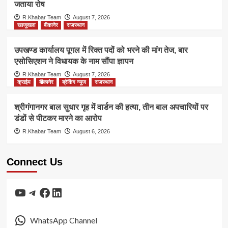
जताया रोष
R.Khabar Team
August 7, 2026
खाजूवाला
बीकानेर
राजस्थान
उपखण्ड कार्यालय पूगल में रिक्त पदों को भरने की मांग तेज, बार
एसोसिएशन ने विधायक के नाम सौंपा ज्ञापन
R.Khabar Team
August 7, 2026
क्राईम
बीकानेर
ब्रेकिंग न्यूज
राजस्थान
श्रीगंगानगर बाल सुधार गृह में वार्डन की हत्या, तीन बाल अपचारियों पर
डंडों से पीटकर मारने का आरोप
R.Khabar Team
August 6, 2026
Connect Us
YouTube
Telegram
Facebook
LinkedIn
WhatsApp Channel