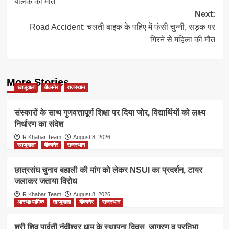
बालक की मौत
Next:
Road Accident: चलती बाइक के पहिए में फंसी चुन्नी, सड़क पर
गिरने से महिला की मौत
More Stories
खाजूवाला
बीकानेर
राजस्थान
संस्कारों के साथ गुणवत्तापूर्ण शिक्षा पर दिया जोर, विद्यार्थियों को लक्ष्य
निर्धारण का संदेश
R.Khabar Team
August 8, 2026
खाजूवाला
बीकानेर
राजस्थान
छात्रसंघ चुनाव बहाली की मांग को लेकर NSUI का प्रदर्शन, टायर
जलाकर जताया विरोध
R.Khabar Team
August 8, 2026
आस्था/धार्मिक
खाजूवाला
बीकानेर
राजस्थान
श्री शिव पार्वती नंदीश्वर धाम के स्थापना दिवस, जागरण व प्रतिभा