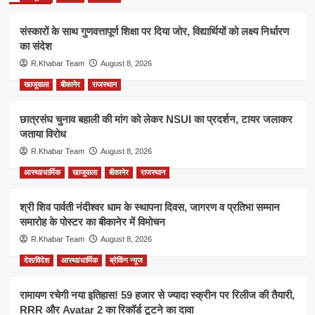
संस्कारों के साथ गुणवत्तापूर्ण शिक्षा पर दिया जोर, विद्यार्थियों को लक्ष्य निर्धारण
का संदेश
R.Khabar Team
August 8, 2026
खाजूवाला
बीकानेर
राजस्थान
छात्रसंघ चुनाव बहाली की मांग को लेकर NSUI का प्रदर्शन, टायर जलाकर
जताया विरोध
R.Khabar Team
August 8, 2026
आस्था/धार्मिक
खाजूवाला
बीकानेर
राजस्थान
श्री शिव पार्वती नंदीश्वर धाम के स्थापना दिवस, जागरण व प्रतिभा सम्मान
समारोह के पोस्टर का बीकानेर में विमोचन
R.Khabar Team
August 8, 2026
देश/विदेश
आस्था/धार्मिक
ब्रेकिंग न्यूज
रामायण रचेगी नया इतिहास! 59 हजार से ज्यादा स्क्रीन पर रिलीज की तैयारी,
RRR और Avatar 2 का रिकॉर्ड टूटने का दावा