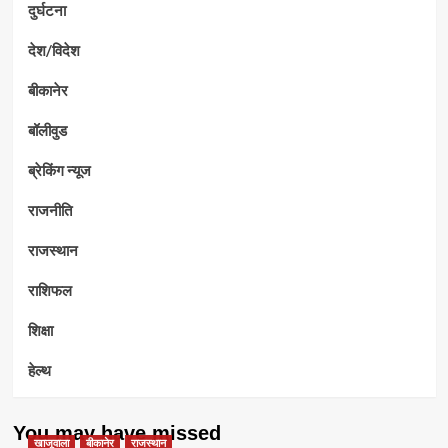
दुर्घटना
देश/विदेश
बीकानेर
बॉलीवुड
ब्रेकिंग न्यूज
राजनीति
राजस्थान
राशिफल
शिक्षा
हेल्थ
You may have missed
खाजूवाला
बीकानेर
राजस्थान