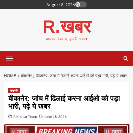
Skip
August 8, 2026
to
content
R.खबर
आपका विश्वास, हमारी ताकत
Primary
Menu
HOME
बीकानेर
बीकानेर: जांच में ढिलाई करना आईओ को पड़ा भारी, पढ़े ये खबर
बीकानेर
बीकानेर: जांच में ढिलाई करना आईओ को पड़ा
भारी, पढ़े ये खबर
R.Khabar Team
June 18, 2026