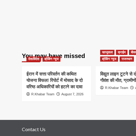
खाजूवाला
क्राईम
बीका
You may have missed
देश/विदेश
ब्रेकिंग न्यूज
ब्रेकिंग न्यूज
राजस्थान
ईरान में सत्ता परिवर्तन की कथित
विद्युत लाइन टूटने से 
योजना विफल! रिपोर्ट में मोसाद के दो
गौवंश की मौत, ग्रामीणो
वरिष्ठ अधिकारियों को हटाने का दावा
R.Khabar Team
R.Khabar Team
August 7, 2026
Contact Us