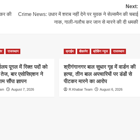
Next:
ाकर की
Crime News: उधार में शराब नहीं देने पर युवक ने सेल्समैन की चबाई
नाक, गाली-गलौच कर जान से मारने की दी धमकी
ेर
राजस्थान
क्राईम
बीकानेर
ब्रेकिंग न्यूज
राजस्थान
ालय पूगल में रिक्त पदों को
श्रीगंगानगर बाल सुधार गृह में वार्डन की
ग तेज, बार एसोसिएशन ने
हत्या, तीन बाल अपचारियों पर डंडों से
म सौंपा ज्ञापन
पीटकर मारने का आरोप
eam
August 7, 2026
R.Khabar Team
August 6, 2026