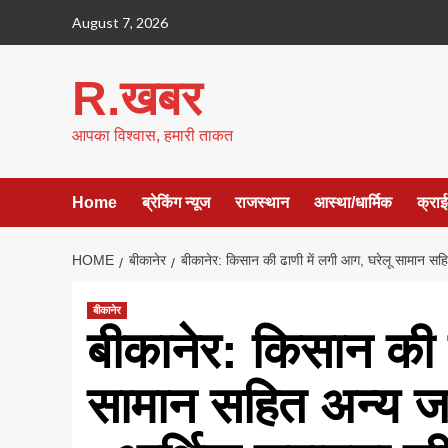
Skip
August 7, 2026
to
content
R.खबर
आपका विश्वास, हमारी ताकत
Home
ब्रेकिंग न्यूज
राजस्थान
आस्था/धार्मिक
क्रा
HOME
बीकानेर
बीकानेर: किसान की ढाणी में लगी आग, घरेलू सामान स
बीकानेर
बीकानेर: किसान की 
सामान सहित अन्य ज