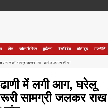
ईम
खेल
जॉब्स/कैरियर
दुर्घटना
देश/विदेश
बॉलीवुड
राजनीति
हित अन्य जरूरी सामग्री जलकर राख , आर्थिक सहायता की मांग
ढाणी में लगी आग, घरेलू
रूरी सामग्री जलकर राख