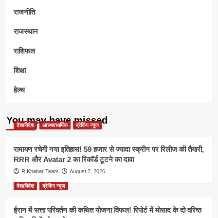
राजनीति
राजस्थान
राशिफल
शिक्षा
हेल्थ
You may have missed
देश/विदेश
आस्था/धार्मिक
ब्रेकिंग न्यूज
रामायण रचेगी नया इतिहास! 59 हजार से ज्यादा स्क्रीन पर रिलीज की तैयारी,
RRR और Avatar 2 का रिकॉर्ड टूटने का दावा
R.Khabar Team
August 7, 2026
देश/विदेश
ब्रेकिंग न्यूज
ईरान में सत्ता परिवर्तन की कथित योजना विफल! रिपोर्ट में मोसाद के दो वरिष्ठ