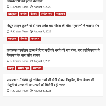
अधिकारियों को हटाने का दावा
R.Khabar Team
August 7, 2026
खाजूवाला
क्राईम
बीकानेर
ब्रेकिंग न्यूज
राजस्थान
विद्युत लाइन टूटने से दो गाय समेत चार गौवंश की मौत, ग्रामीणों ने जताया रोष
R.Khabar Team
August 7, 2026
खाजूवाला
बीकानेर
राजस्थान
उपखण्ड कार्यालय पूगल में रिक्त पदों को भरने की मांग तेज, बार एसोसिएशन ने
विधायक के नाम सौंपा ज्ञापन
R.Khabar Team
August 7, 2026
जयपुर
ब्रेकिंग न्यूज
राजस्थान
राजस्थान में 988 पूर्व संविदा नर्सों की होगी दोबारा नियुक्ति, वित्त विभाग की
मंजूरी से सरकारी अस्पतालों को मिलेगी बड़ी राहत
R.Khabar Team
August 6, 2026