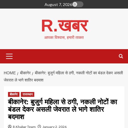
Skip
August 7, 2026
to
content
R.खबर
आपका विश्वास, हमारी ताकत
Primary
Menu
HOME
बीकानेर
बीकानेर: बुजुर्ग महिला से ठगी, नकली नोटों का बंडल देकर असली
जेवरात ले भागे शातिर बदमाश
बीकानेर
राजस्थान
बीकानेर: बुजुर्ग महिला से ठगी, नकली नोटों का
बंडल देकर असली जेवरात ले भागे शातिर
बदमाश
R.Khabar Team
January 2, 2026