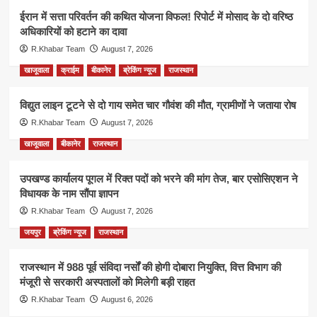
ईरान में सत्ता परिवर्तन की कथित योजना विफल! रिपोर्ट में मोसाद के दो वरिष्ठ
अधिकारियों को हटाने का दावा
R.Khabar Team
August 7, 2026
खाजूवाला
क्राईम
बीकानेर
ब्रेकिंग न्यूज
राजस्थान
विद्युत लाइन टूटने से दो गाय समेत चार गौवंश की मौत, ग्रामीणों ने जताया रोष
R.Khabar Team
August 7, 2026
खाजूवाला
बीकानेर
राजस्थान
उपखण्ड कार्यालय पूगल में रिक्त पदों को भरने की मांग तेज, बार एसोसिएशन ने
विधायक के नाम सौंपा ज्ञापन
R.Khabar Team
August 7, 2026
जयपुर
ब्रेकिंग न्यूज
राजस्थान
राजस्थान में 988 पूर्व संविदा नर्सों की होगी दोबारा नियुक्ति, वित्त विभाग की
मंजूरी से सरकारी अस्पतालों को मिलेगी बड़ी राहत
R.Khabar Team
August 6, 2026