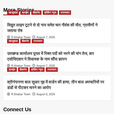
More Stories
खाजूवाला
क्राईम
बीकानेर
ब्रेकिंग न्यूज
राजस्थान
विद्युत लाइन टूटने से दो गाय समेत चार गौवंश की मौत, ग्रामीणों ने
जताया रोष
R.Khabar Team
August 7, 2026
खाजूवाला
बीकानेर
राजस्थान
उपखण्ड कार्यालय पूगल में रिक्त पदों को भरने की मांग तेज, बार
एसोसिएशन ने विधायक के नाम सौंपा ज्ञापन
R.Khabar Team
August 7, 2026
क्राईम
बीकानेर
ब्रेकिंग न्यूज
राजस्थान
श्रीगंगानगर बाल सुधार गृह में वार्डन की हत्या, तीन बाल अपचारियों पर
डंडों से पीटकर मारने का आरोप
R.Khabar Team
August 6, 2026
Connect Us