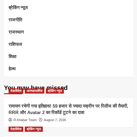
ब्रेकिंग न्यूज
राजनीति
राजस्थान
राशिफल
शिक्षा
हेल्थ
You may have missed
देश/विदेश
आस्था/धार्मिक
ब्रेकिंग न्यूज
रामायण रचेगी नया इतिहास! 59 हजार से ज्यादा स्क्रीन पर रिलीज की तैयारी,
RRR और Avatar 2 का रिकॉर्ड टूटने का दावा
R.Khabar Team
August 7, 2026
देश/विदेश
ब्रेकिंग न्यूज