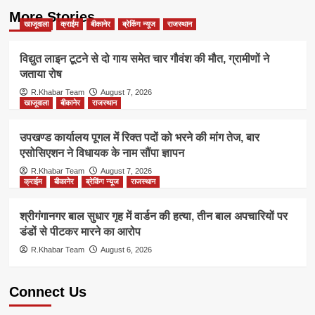
More Stories
खाजूवाला
क्राईम
बीकानेर
ब्रेकिंग न्यूज
राजस्थान
विद्युत लाइन टूटने से दो गाय समेत चार गौवंश की मौत, ग्रामीणों ने
जताया रोष
R.Khabar Team
August 7, 2026
खाजूवाला
बीकानेर
राजस्थान
उपखण्ड कार्यालय पूगल में रिक्त पदों को भरने की मांग तेज, बार
एसोसिएशन ने विधायक के नाम सौंपा ज्ञापन
R.Khabar Team
August 7, 2026
क्राईम
बीकानेर
ब्रेकिंग न्यूज
राजस्थान
श्रीगंगानगर बाल सुधार गृह में वार्डन की हत्या, तीन बाल अपचारियों पर
डंडों से पीटकर मारने का आरोप
R.Khabar Team
August 6, 2026
Connect Us