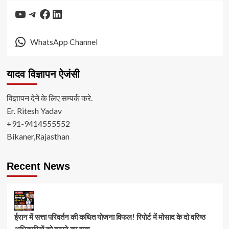
YouTube
Telegram
Facebook
LinkedIn
WhatsApp Channel
यादव विज्ञापन ऐजंसी
विज्ञापन देने के लिए सम्पर्क करे.
Er. Ritesh Yadav
+91-9414555552
Bikaner,Rajasthan
Recent News
ईरान में सत्ता परिवर्तन की कथित योजना विफल! रिपोर्ट में मोसाद के दो वरिष्ठ
अधिकारियों को हटाने का दावा