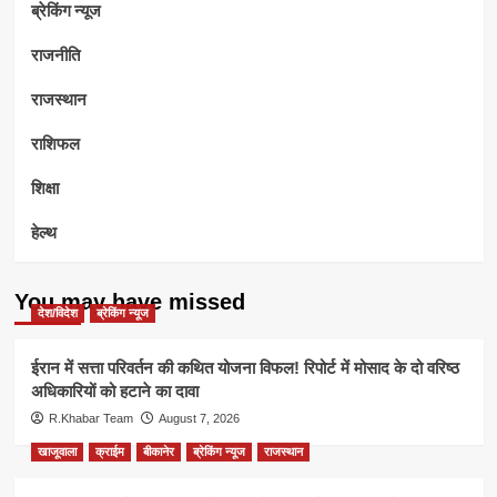
ब्रेकिंग न्यूज
राजनीति
राजस्थान
राशिफल
शिक्षा
हेल्थ
You may have missed
देश/विदेश
ब्रेकिंग न्यूज
ईरान में सत्ता परिवर्तन की कथित योजना विफल! रिपोर्ट में मोसाद के दो वरिष्ठ
अधिकारियों को हटाने का दावा
R.Khabar Team
August 7, 2026
खाजूवाला
क्राईम
बीकानेर
ब्रेकिंग न्यूज
राजस्थान