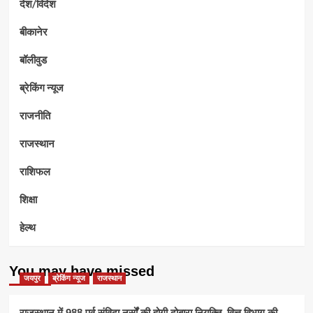
देश/विदेश
बीकानेर
बॉलीवुड
ब्रेकिंग न्यूज
राजनीति
राजस्थान
राशिफल
शिक्षा
हेल्थ
You may have missed
जयपुर
ब्रेकिंग न्यूज
राजस्थान
राजस्थान में 988 पूर्व संविदा नर्सों की होगी दोबारा नियुक्ति, वित्त विभाग की