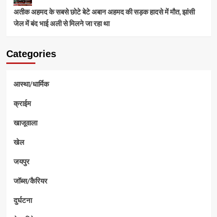
अतीक अहमद के सबसे छोटे बेटे अबान अहमद की सड़क हादसे में मौत, झांसी
जेल में बंद भाई अली से मिलने जा रहा था
Categories
आस्था/धार्मिक
क्राईम
खाजूवाला
खेल
जयपुर
जॉब्स/कैरियर
दुर्घटना