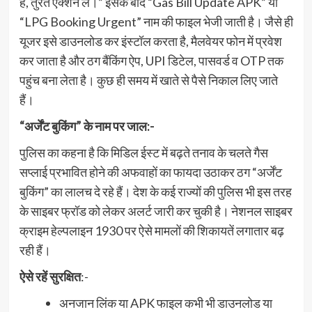
है, तुरंत एक्शन लें।” इसके बाद “Gas Bill Update APK” या
“LPG Booking Urgent” नाम की फाइल भेजी जाती है। जैसे ही
यूजर इसे डाउनलोड कर इंस्टॉल करता है, मैलवेयर फोन में प्रवेश
कर जाता है और ठग बैंकिंग ऐप, UPI डिटेल, पासवर्ड व OTP तक
पहुंच बना लेता है। कुछ ही समय में खाते से पैसे निकाल लिए जाते
हैं।
“अर्जेंट बुकिंग” के नाम पर जाल:-
पुलिस का कहना है कि मिडिल ईस्ट में बढ़ते तनाव के चलते गैस
सप्लाई प्रभावित होने की अफवाहों का फायदा उठाकर ठग “अर्जेंट
बुकिंग” का लालच दे रहे हैं। देश के कई राज्यों की पुलिस भी इस तरह
के साइबर फ्रॉड को लेकर अलर्ट जारी कर चुकी है। नेशनल साइबर
क्राइम हेल्पलाइन 1930 पर ऐसे मामलों की शिकायतें लगातार बढ़
रही हैं।
ऐसे रहें सुरक्षित
:-
अनजान लिंक या APK फाइल कभी भी डाउनलोड या