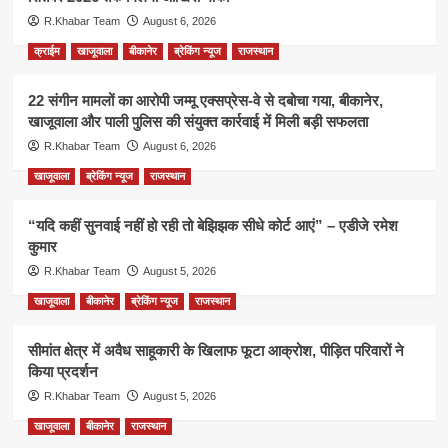
R.Khabar Team
August 6, 2026
क्राईम
खाजूवाला
बीकानेर
ब्रेकिंग न्यूज
राजस्थान
22 संगीन मामलों का आरोपी जम्मू एक्सप्रेस-वे से दबोचा गया, बीकानेर,
खाजूवाला और पाली पुलिस की संयुक्त कार्रवाई में मिली बड़ी सफलता
R.Khabar Team
August 6, 2026
खाजूवाला
ब्रेकिंग न्यूज
राजस्थान
“यदि कहीं सुनवाई नहीं हो रही तो बेझिझक सीधे कोर्ट आएं” – एडीजे रमेश
कुमार
R.Khabar Team
August 5, 2026
खाजूवाला
बीकानेर
ब्रेकिंग न्यूज
राजस्थान
सीमांत क्षेत्र में अवैध साहूकारी के खिलाफ फूटा आक्रोश, पीड़ित परिवारों ने
किया प्रदर्शन
R.Khabar Team
August 5, 2026
खाजूवाला
बीकानेर
राजस्थान