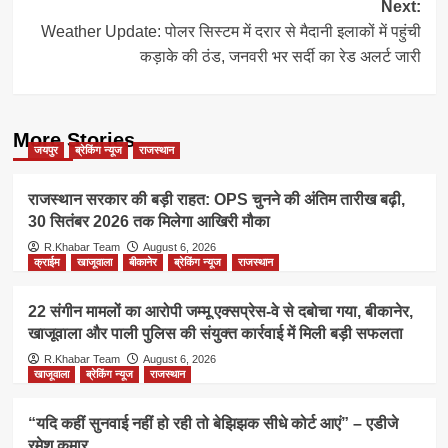
Next:
Weather Update: पोलर सिस्टम में दरार से मैदानी इलाकों में पहुंची
कड़ाके की ठंड, जनवरी भर सर्दी का रेड अलर्ट जारी
More Stories
जयपुर
ब्रेकिंग न्यूज
राजस्थान
राजस्थान सरकार की बड़ी राहत: OPS चुनने की अंतिम तारीख बढ़ी,
30 सितंबर 2026 तक मिलेगा आखिरी मौका
R.Khabar Team
August 6, 2026
क्राईम
खाजूवाला
बीकानेर
ब्रेकिंग न्यूज
राजस्थान
22 संगीन मामलों का आरोपी जम्मू एक्सप्रेस-वे से दबोचा गया, बीकानेर,
खाजूवाला और पाली पुलिस की संयुक्त कार्रवाई में मिली बड़ी सफलता
R.Khabar Team
August 6, 2026
खाजूवाला
ब्रेकिंग न्यूज
राजस्थान
“यदि कहीं सुनवाई नहीं हो रही तो बेझिझक सीधे कोर्ट आएं” – एडीजे
रमेश कुमार