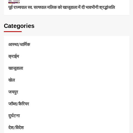
पूर्व राज्यपाल स्व. सत्यपाल मलिक को खाजूवाला में दी भावभीनी श्रद्धांजलि
Categories
आस्था/धार्मिक
क्राईम
खाजूवाला
खेल
जयपुर
जॉब्स/कैरियर
दुर्घटना
देश/विदेश