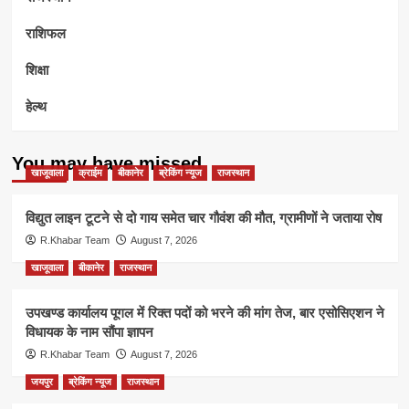
राशिफल
शिक्षा
हेल्थ
You may have missed
खाजूवाला
क्राईम
बीकानेर
ब्रेकिंग न्यूज
राजस्थान
विद्युत लाइन टूटने से दो गाय समेत चार गौवंश की मौत, ग्रामीणों ने जताया रोष
R.Khabar Team
August 7, 2026
खाजूवाला
बीकानेर
राजस्थान
उपखण्ड कार्यालय पूगल में रिक्त पदों को भरने की मांग तेज, बार एसोसिएशन ने
विधायक के नाम सौंपा ज्ञापन
R.Khabar Team
August 7, 2026
जयपुर
ब्रेकिंग न्यूज
राजस्थान