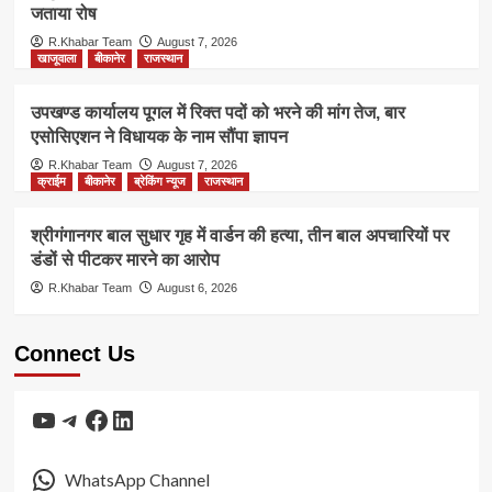
जताया रोष
R.Khabar Team
August 7, 2026
खाजूवाला
बीकानेर
राजस्थान
उपखण्ड कार्यालय पूगल में रिक्त पदों को भरने की मांग तेज, बार
एसोसिएशन ने विधायक के नाम सौंपा ज्ञापन
R.Khabar Team
August 7, 2026
क्राईम
बीकानेर
ब्रेकिंग न्यूज
राजस्थान
श्रीगंगानगर बाल सुधार गृह में वार्डन की हत्या, तीन बाल अपचारियों पर
डंडों से पीटकर मारने का आरोप
R.Khabar Team
August 6, 2026
Connect Us
YouTube
Telegram
Facebook
LinkedIn
WhatsApp Channel