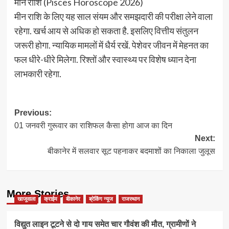
मीन राशि (Pisces Horoscope 2026)
मीन राशि के लिए यह साल संयम और समझदारी की परीक्षा लेने वाला
रहेगा. खर्च आय से अधिक हो सकता है. इसलिए वित्तीय संतुलन
जरूरी होगा. न्यायिक मामलों में धैर्य रखें. पेशेवर जीवन में मेहनत का
फल धीरे-धीरे मिलेगा. रिश्तों और स्वास्थ्य पर विशेष ध्यान देना
लाभकारी रहेगा.
Post
Previous:
01 जनवरी गुरूवार का राशिफल कैसा होगा आज का दिन
navigation
Next:
बीकानेर में सलवार सूट पहनाकर बदमाशों का निकाला जुलूस
More Stories
खाजूवाला
क्राईम
बीकानेर
ब्रेकिंग न्यूज
राजस्थान
विद्युत लाइन टूटने से दो गाय समेत चार गौवंश की मौत, ग्रामीणों ने