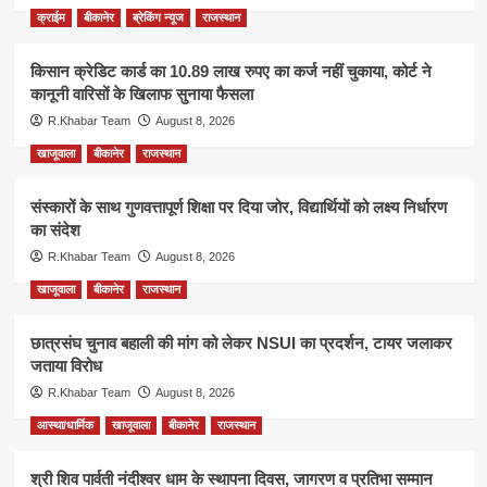
क्राईम
बीकानेर
ब्रेकिंग न्यूज
राजस्थान
किसान क्रेडिट कार्ड का 10.89 लाख रुपए का कर्ज नहीं चुकाया, कोर्ट ने
कानूनी वारिसों के खिलाफ सुनाया फैसला
R.Khabar Team
August 8, 2026
खाजूवाला
बीकानेर
राजस्थान
संस्कारों के साथ गुणवत्तापूर्ण शिक्षा पर दिया जोर, विद्यार्थियों को लक्ष्य निर्धारण
का संदेश
R.Khabar Team
August 8, 2026
खाजूवाला
बीकानेर
राजस्थान
छात्रसंघ चुनाव बहाली की मांग को लेकर NSUI का प्रदर्शन, टायर जलाकर
जताया विरोध
R.Khabar Team
August 8, 2026
आस्था/धार्मिक
खाजूवाला
बीकानेर
राजस्थान
श्री शिव पार्वती नंदीश्वर धाम के स्थापना दिवस, जागरण व प्रतिभा सम्मान