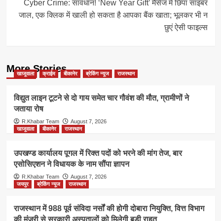
Cyber Crime: सावधान! ‘New Year Gift’ मैसेज में छिपा साइबर
जाल, एक क्लिक में खाली हो सकता है आपका बैंक खाता; भूलकर भी न
छुएं ऐसी फाइल्स
More Stories
खाजूवाला
क्राईम
बीकानेर
ब्रेकिंग न्यूज
राजस्थान
विद्युत लाइन टूटने से दो गाय समेत चार गौवंश की मौत, ग्रामीणों ने
जताया रोष
R.Khabar Team
August 7, 2026
खाजूवाला
बीकानेर
राजस्थान
उपखण्ड कार्यालय पूगल में रिक्त पदों को भरने की मांग तेज, बार
एसोसिएशन ने विधायक के नाम सौंपा ज्ञापन
R.Khabar Team
August 7, 2026
जयपुर
ब्रेकिंग न्यूज
राजस्थान
राजस्थान में 988 पूर्व संविदा नर्सों की होगी दोबारा नियुक्ति, वित्त विभाग
की मंजूरी से सरकारी अस्पतालों को मिलेगी बड़ी राहत