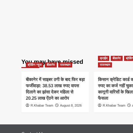
क्राईम
बीकानेर
ब्रेकिं
You may have missed
ब्रेकिंग न्यूज
बीकानेर
राजस्थान
राजस्थान
बीकानेर में साइबर ठगी के बाद फिर बड़ा
किसान क्रेडिट कार्ड
फर्जीवाड़ा: 38.53 लाख रुपए वापस
रुपए का कर्ज नहीं चुकाय
दिलाने का झांसा देकर महिला से
कानूनी वारिसों के खिल
20.25 लाख ऐंठने का आरोप
फैसला
R.Khabar Team
August 8, 2026
R.Khabar Team