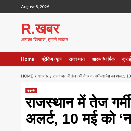
Skip
August 8, 2026
to
content
R.खबर
आपका विश्वास, हमारी ताकत
Home
ब्रेकिंग न्यूज
राजस्थान
आस्था/धार्मिक
क्रा
HOME
बीकानेर
राजस्थान में तेज गर्मी के बाद आंधी-बारिश का अलर्ट, 10
बीकानेर
राजस्थान में तेज गर्
अलर्ट, 10 मई को ‘नय