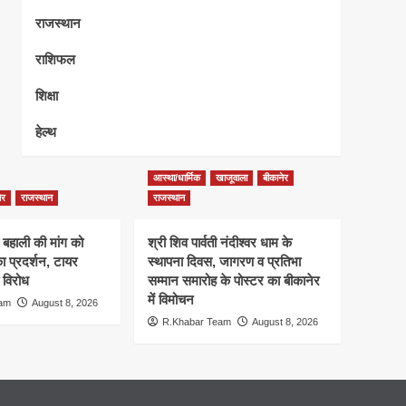
राजस्थान
राशिफल
शिक्षा
हेल्थ
आस्था/धार्मिक
खाजूवाला
बीकानेर
ेर
राजस्थान
राजस्थान
 बहाली की मांग को
श्री शिव पार्वती नंदीश्वर धाम के
प्रदर्शन, टायर
स्थापना दिवस, जागरण व प्रतिभा
विरोध
सम्मान समारोह के पोस्टर का बीकानेर
में विमोचन
eam
August 8, 2026
R.Khabar Team
August 8, 2026