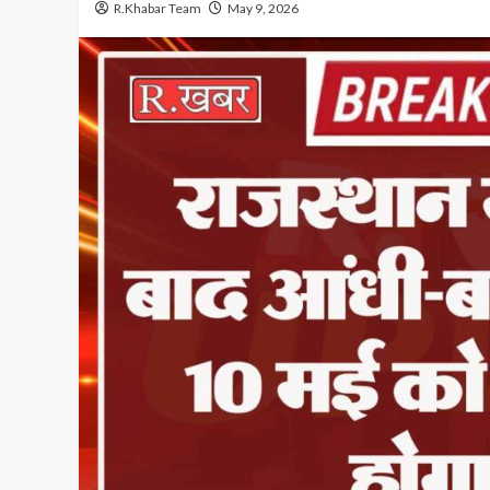
R.Khabar Team
May 9, 2026