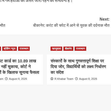
ं में गर्म हवाओं का असर जारी रहने की संभावना है।
Next:
 मौत
बीकानेर: करंट की चपेट में आने से युवक की दर्दनाक मौत
ब्रेकिंग न्यूज
राजस्थान
खाजूवाला
बीकानेर
राजस्थान
िट कार्ड का 10.89 लाख
संस्कारों के साथ गुणवत्तापूर्ण शिक्षा पर
नहीं चुकाया, कोर्ट ने
दिया जोर, विद्यार्थियों को लक्ष्य निर्धारण
सों के खिलाफ सुनाया फैसला
का संदेश
eam
August 8, 2026
R.Khabar Team
August 8, 2026