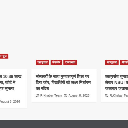
ग न्यूज
खाजूवाला
बीकानेर
राजस्थान
खाजूवाला
बीकान
 का 10.89 लाख
संस्कारों के साथ गुणवत्तापूर्ण शिक्षा पर
छात्रसंघ चुनाव
ा, कोर्ट ने
दिया जोर, विद्यार्थियों को लक्ष्य निर्धारण
लेकर NSUI का 
ाफ सुनाया
का संदेश
जलाकर जताया 
R.Khabar Team
August 8, 2026
R.Khabar T
August 8, 2026