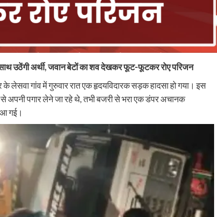
क साथ उठेंगी अर्थी, जवान बेटों का शव देखकर फूट-फूटकर रोए परिजन
 के लेसवा गांव में गुरुवार रात एक हृदयविदारक सड़क हादसा हो गया। इस
ाइक से अपनी पगार लेने जा रहे थे, तभी बजरी से भरा एक डंपर अचानक
ं आ गई।