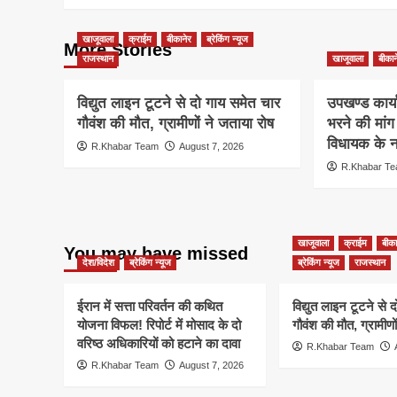
खाजूवाला
क्राईम
बीकानेर
ब्रेकिंग न्यूज
More Stories
राजस्थान
खाजूवाला
बीकान
विद्युत लाइन टूटने से दो गाय समेत चार
उपखण्ड कार्य
गौवंश की मौत, ग्रामीणों ने जताया रोष
भरने की मां
विधायक के ना
R.Khabar Team
August 7, 2026
R.Khabar T
खाजूवाला
क्राईम
बीका
You may have missed
देश/विदेश
ब्रेकिंग न्यूज
ब्रेकिंग न्यूज
राजस्थान
ईरान में सत्ता परिवर्तन की कथित
विद्युत लाइन टूटने से 
योजना विफल! रिपोर्ट में मोसाद के दो
गौवंश की मौत, ग्रामीणो
वरिष्ठ अधिकारियों को हटाने का दावा
R.Khabar Team
R.Khabar Team
August 7, 2026