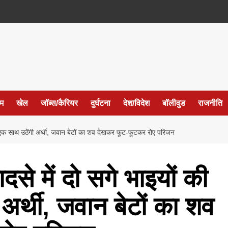
ईम
खेल
जॉब्स/कैरियर
दुर्घटना
देश/विदेश
बॉलीवुड
राजनीति
एक साथ उठेंगी अर्थी, जवान बेटों का शव देखकर फूट-फूटकर रोए परिजन
े में दो सगे भाइयों की
अर्थी, जवान बेटों का शव