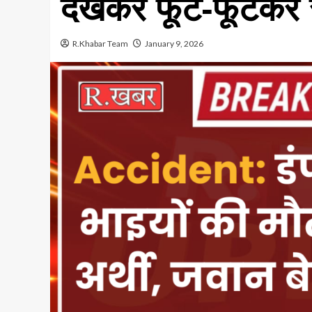
देखकर फूट-फूटकर 
R.Khabar Team
January 9, 2026