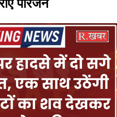
रोए परिजन