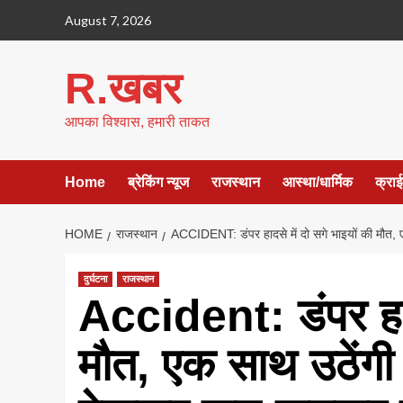
Skip
August 7, 2026
to
content
R.खबर
आपका विश्वास, हमारी ताकत
Home
ब्रेकिंग न्यूज
राजस्थान
आस्था/धार्मिक
क्रा
HOME
राजस्थान
ACCIDENT: डंपर हादसे में दो सगे भाइयों की मौत, 
दुर्घटना
राजस्थान
Accident: डंपर हादस
मौत, एक साथ उठेंगी 