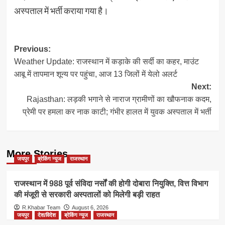
अस्पताल में भर्ती कराया गया है।
Post
Previous:
Weather Update: राजस्थान में कड़ाके की सर्दी का कहर, माउंट
navigation
आबू में तापमान शून्य पर पहुंचा, आज 13 जिलों में येलो अलर्ट
Next:
Rajasthan: लड़की भगाने से नाराज ग्रामीणों का खौफनाक कदम,
प्रेमी पर हमला कर नाक काटी; गंभीर हालत में युवक अस्पताल में भर्ती
More Stories
जयपुर
ब्रेकिंग न्यूज
राजस्थान
राजस्थान में 988 पूर्व संविदा नर्सों की होगी दोबारा नियुक्ति, वित्त विभाग
की मंजूरी से सरकारी अस्पतालों को मिलेगी बड़ी राहत
R.Khabar Team
August 6, 2026
जयपुर
देश/विदेश
ब्रेकिंग न्यूज
राजस्थान