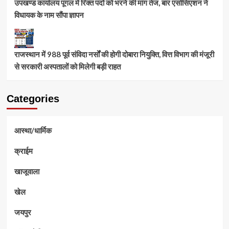
उपखण्ड कार्यालय पूगल में रिक्त पदों को भरने की मांग तेज, बार एसोसिएशन ने
विधायक के नाम सौंपा ज्ञापन
राजस्थान में 988 पूर्व संविदा नर्सों की होगी दोबारा नियुक्ति, वित्त विभाग की मंजूरी
से सरकारी अस्पतालों को मिलेगी बड़ी राहत
Categories
आस्था/धार्मिक
क्राईम
खाजूवाला
खेल
जयपुर