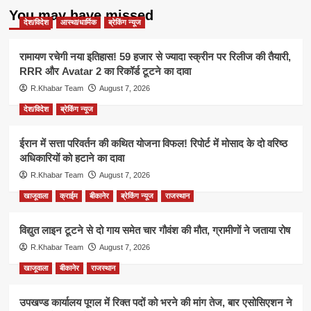
You may have missed
देश/विदेश
आस्था/धार्मिक
ब्रेकिंग न्यूज
रामायण रचेगी नया इतिहास! 59 हजार से ज्यादा स्क्रीन पर रिलीज की तैयारी,
RRR और Avatar 2 का रिकॉर्ड टूटने का दावा
R.Khabar Team
August 7, 2026
देश/विदेश
ब्रेकिंग न्यूज
ईरान में सत्ता परिवर्तन की कथित योजना विफल! रिपोर्ट में मोसाद के दो वरिष्ठ
अधिकारियों को हटाने का दावा
R.Khabar Team
August 7, 2026
खाजूवाला
क्राईम
बीकानेर
ब्रेकिंग न्यूज
राजस्थान
विद्युत लाइन टूटने से दो गाय समेत चार गौवंश की मौत, ग्रामीणों ने जताया रोष
R.Khabar Team
August 7, 2026
खाजूवाला
बीकानेर
राजस्थान
उपखण्ड कार्यालय पूगल में रिक्त पदों को भरने की मांग तेज, बार एसोसिएशन ने