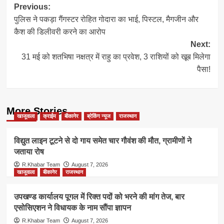
Post
Previous:
पुलिस ने पकड़ा गैंगस्टर रोहित गोदारा का भाई, पिस्टल, मैगजीन और
navigation
कैश की डिलीवरी करने का आरोप
Next:
31 मई को शतभिषा नक्षत्र में राहु का प्रवेश, 3 राशियों को खूब मिलेगा
पैसा!
More Stories
खाजूवाला
क्राईम
बीकानेर
ब्रेकिंग न्यूज
राजस्थान
विद्युत लाइन टूटने से दो गाय समेत चार गौवंश की मौत, ग्रामीणों ने
जताया रोष
R.Khabar Team
August 7, 2026
खाजूवाला
बीकानेर
राजस्थान
उपखण्ड कार्यालय पूगल में रिक्त पदों को भरने की मांग तेज, बार
एसोसिएशन ने विधायक के नाम सौंपा ज्ञापन
R.Khabar Team
August 7, 2026