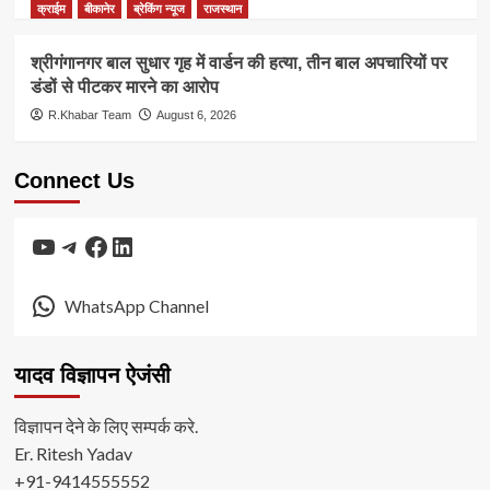
क्राईम
बीकानेर
ब्रेकिंग न्यूज
राजस्थान
श्रीगंगानगर बाल सुधार गृह में वार्डन की हत्या, तीन बाल अपचारियों पर
डंडों से पीटकर मारने का आरोप
R.Khabar Team
August 6, 2026
Connect Us
YouTube
Telegram
Facebook
LinkedIn
WhatsApp Channel
यादव विज्ञापन ऐजंसी
विज्ञापन देने के लिए सम्पर्क करे.
Er. Ritesh Yadav
+91-9414555552