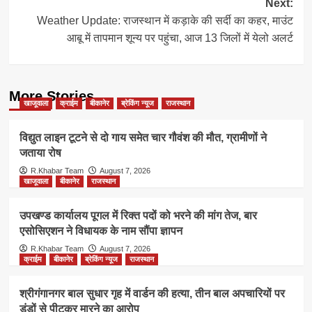
Next:
Weather Update: राजस्थान में कड़ाके की सर्दी का कहर, माउंट
आबू में तापमान शून्य पर पहुंचा, आज 13 जिलों में येलो अलर्ट
More Stories
खाजूवाला
क्राईम
बीकानेर
ब्रेकिंग न्यूज
राजस्थान
विद्युत लाइन टूटने से दो गाय समेत चार गौवंश की मौत, ग्रामीणों ने
जताया रोष
R.Khabar Team
August 7, 2026
खाजूवाला
बीकानेर
राजस्थान
उपखण्ड कार्यालय पूगल में रिक्त पदों को भरने की मांग तेज, बार
एसोसिएशन ने विधायक के नाम सौंपा ज्ञापन
R.Khabar Team
August 7, 2026
क्राईम
बीकानेर
ब्रेकिंग न्यूज
राजस्थान
श्रीगंगानगर बाल सुधार गृह में वार्डन की हत्या, तीन बाल अपचारियों पर
डंडों से पीटकर मारने का आरोप