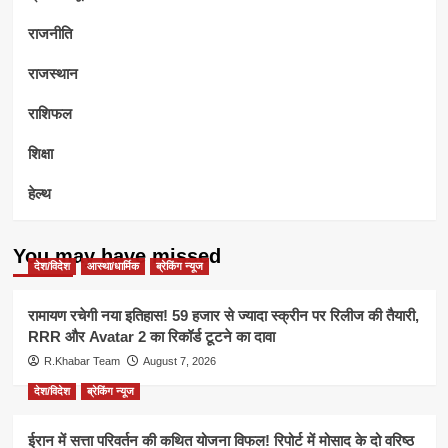
राजनीति
राजस्थान
राशिफल
शिक्षा
हेल्थ
You may have missed
देश/विदेश
आस्था/धार्मिक
ब्रेकिंग न्यूज
रामायण रचेगी नया इतिहास! 59 हजार से ज्यादा स्क्रीन पर रिलीज की तैयारी,
RRR और Avatar 2 का रिकॉर्ड टूटने का दावा
R.Khabar Team
August 7, 2026
देश/विदेश
ब्रेकिंग न्यूज
ईरान में सत्ता परिवर्तन की कथित योजना विफल! रिपोर्ट में मोसाद के दो वरिष्ठ