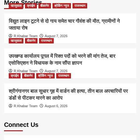
More Stories
खाजूवाला
क्राईम
बीकानेर
ब्रेकिंग न्यूज
राजस्थान
विद्युत लाइन टूटने से दो गाय समेत चार गौवंश की मौत, ग्रामीणों ने
जताया रोष
R.Khabar Team
August 7, 2026
खाजूवाला
बीकानेर
राजस्थान
उपखण्ड कार्यालय पूगल में रिक्त पदों को भरने की मांग तेज, बार
एसोसिएशन ने विधायक के नाम सौंपा ज्ञापन
R.Khabar Team
August 7, 2026
क्राईम
बीकानेर
ब्रेकिंग न्यूज
राजस्थान
श्रीगंगानगर बाल सुधार गृह में वार्डन की हत्या, तीन बाल अपचारियों पर
डंडों से पीटकर मारने का आरोप
R.Khabar Team
August 6, 2026
Connect Us