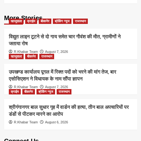
More Stories
खाजूवाला
क्राईम
बीकानेर
ब्रेकिंग न्यूज
राजस्थान
विद्युत लाइन टूटने से दो गाय समेत चार गौवंश की मौत, ग्रामीणों ने
जताया रोष
R.Khabar Team
August 7, 2026
खाजूवाला
बीकानेर
राजस्थान
उपखण्ड कार्यालय पूगल में रिक्त पदों को भरने की मांग तेज, बार
एसोसिएशन ने विधायक के नाम सौंपा ज्ञापन
R.Khabar Team
August 7, 2026
क्राईम
बीकानेर
ब्रेकिंग न्यूज
राजस्थान
श्रीगंगानगर बाल सुधार गृह में वार्डन की हत्या, तीन बाल अपचारियों पर
डंडों से पीटकर मारने का आरोप
R.Khabar Team
August 6, 2026
Connect Us