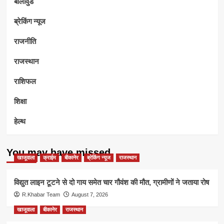
बॉलीवुड
ब्रेकिंग न्यूज
राजनीति
राजस्थान
राशिफल
शिक्षा
हेल्थ
You may have missed
खाजूवाला
क्राईम
बीकानेर
ब्रेकिंग न्यूज
राजस्थान
विद्युत लाइन टूटने से दो गाय समेत चार गौवंश की मौत, ग्रामीणों ने जताया रोष
R.Khabar Team
August 7, 2026
खाजूवाला
बीकानेर
राजस्थान