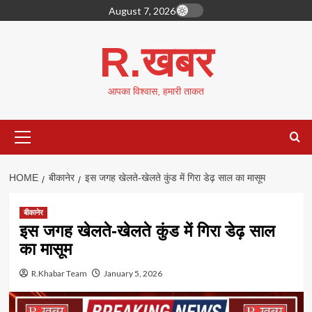
Skip
August 7, 2026
to
content
R.खबर
आपका विश्वास, हमारी ताकत
Primary
Menu
HOME
बीकानेर
इस जगह खेलते-खेलते कुंड में गिरा डेढ़ साल का मासूम
बीकानेर
इस जगह खेलते-खेलते कुंड में गिरा डेढ़ साल
का मासूम
R.Khabar Team
January 5, 2026