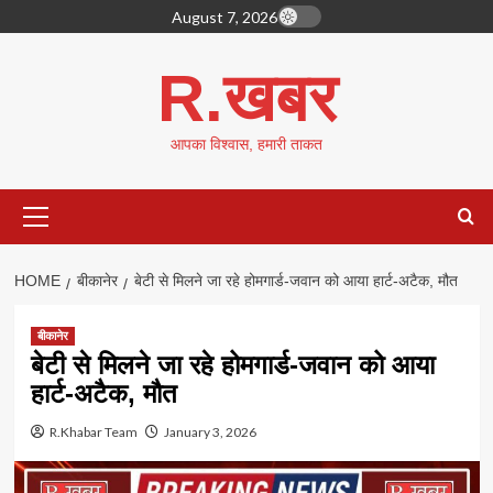
Skip
August 7, 2026
to
content
R.खबर
आपका विश्वास, हमारी ताकत
Primary
Menu
HOME
बीकानेर
बेटी से मिलने जा रहे होमगार्ड-जवान को आया हार्ट-अटैक, मौत
बीकानेर
बेटी से मिलने जा रहे होमगार्ड-जवान को आया
हार्ट-अटैक, मौत
R.Khabar Team
January 3, 2026