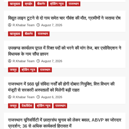
खाजूवाला
क्राईम
बीकानेर
ब्रेकिंग न्यूज
राजस्थान
विद्युत लाइन टूटने से दो गाय समेत चार गौवंश की मौत, ग्रामीणों ने जताया रोष
R.Khabar Team
August 7, 2026
खाजूवाला
बीकानेर
राजस्थान
उपखण्ड कार्यालय पूगल में रिक्त पदों को भरने की मांग तेज, बार एसोसिएशन ने
विधायक के नाम सौंपा ज्ञापन
R.Khabar Team
August 7, 2026
जयपुर
ब्रेकिंग न्यूज
राजस्थान
राजस्थान में 988 पूर्व संविदा नर्सों की होगी दोबारा नियुक्ति, वित्त विभाग की
मंजूरी से सरकारी अस्पतालों को मिलेगी बड़ी राहत
R.Khabar Team
August 6, 2026
जयपुर
देश/विदेश
ब्रेकिंग न्यूज
राजस्थान
राजस्थान यूनिवर्सिटी में छात्रसंघ चुनाव को लेकर बवाल, ABVP का जोरदार
प्रदर्शन; 36 से अधिक कार्यकर्ता हिरासत में