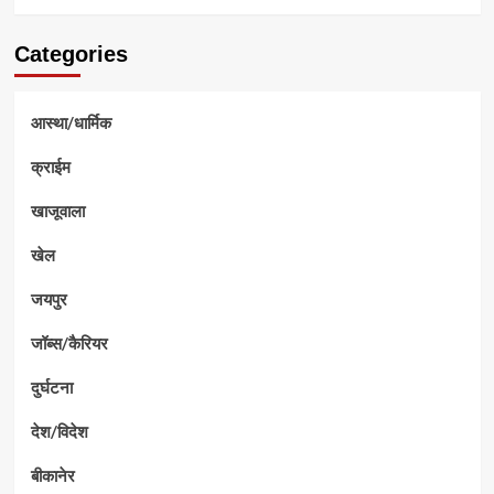
Categories
आस्था/धार्मिक
क्राईम
खाजूवाला
खेल
जयपुर
जॉब्स/कैरियर
दुर्घटना
देश/विदेश
बीकानेर