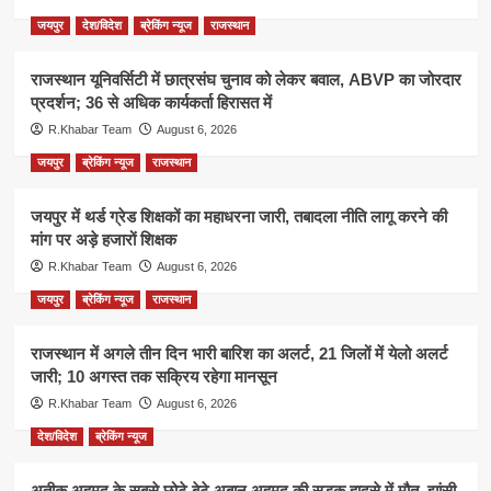
जयपुर
देश/विदेश
ब्रेकिंग न्यूज
राजस्थान
राजस्थान यूनिवर्सिटी में छात्रसंघ चुनाव को लेकर बवाल, ABVP का जोरदार
प्रदर्शन; 36 से अधिक कार्यकर्ता हिरासत में
R.Khabar Team
August 6, 2026
जयपुर
ब्रेकिंग न्यूज
राजस्थान
जयपुर में थर्ड ग्रेड शिक्षकों का महाधरना जारी, तबादला नीति लागू करने की
मांग पर अड़े हजारों शिक्षक
R.Khabar Team
August 6, 2026
जयपुर
ब्रेकिंग न्यूज
राजस्थान
राजस्थान में अगले तीन दिन भारी बारिश का अलर्ट, 21 जिलों में येलो अलर्ट
जारी; 10 अगस्त तक सक्रिय रहेगा मानसून
R.Khabar Team
August 6, 2026
देश/विदेश
ब्रेकिंग न्यूज
अतीक अहमद के सबसे छोटे बेटे अबान अहमद की सड़क हादसे में मौत, झांसी