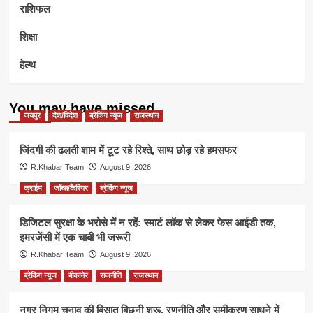
राशिफल
शिक्षा
हेल्थ
You may have missed
जयपुर
देश/विदेश
ब्रेकिंग न्यूज
राजस्थान
जिंदगी की ढलती शाम में टूट रहे रिश्ते, साथ छोड़ रहे हमसफर
R.Khabar Team
August 9, 2026
क्राईम
जॉब्स/कैरियर
ब्रेकिंग न्यूज
डिजिटल सुरक्षा के भरोसे में न रहें: स्मार्ट लॉक से लेकर फेस आईडी तक,
इमरजेंसी में एक चाबी भी जरूरी
R.Khabar Team
August 9, 2026
ब्रेकिंग न्यूज
बीकानेर
राजनीति
राजस्थान
नगर निगम चुनाव की बिसात बिछनी शुरू, रणनीति और समीकरण साधने में