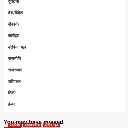
दुर्घटना
देश/विदेश
बीकानेर
बॉलीवुड
ब्रेकिंग न्यूज
राजनीति
राजस्थान
राशिफल
शिक्षा
हेल्थ
You may have missed
देश/विदेश
आस्था/धार्मिक
ब्रेकिंग न्यूज