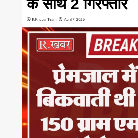
के साथ 2 गिरफ्तार
R.Khabar Team
April 7, 2026