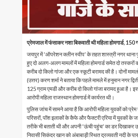
प्रेमजाल में फंसाकर नशा बिकवाती थी महिला होमगार्ड, 150 ग
जयपुर में ‘ऑपरेशन क्लीन स्वीप’ के तहत शास्त्री नगर थाना
हुए दो अलग-अलग मामलों में महिला होमगार्ड समेत दो तस्करों 
करीब दो किलो गांजा और एक स्कूटी बरामद की है। दोनों मामलों 
(उत्तर) करण शर्मा ने बताया कि पहले मामले में हनुमान नगर द्वि
125 ग्राम एमडी और करीब दो किलो गांजा बरामद हुआ है। इस सं
आरोपी महिला राजस्थान होमगार्ड में कार्यरत थी।
पुलिस जांच में सामने आया है कि आरोपी महिला युवकों को प्
परिसरों, पॉश इलाकों के कैफे और फैक्टरी एरिया में युवकों 
तरीके भी बताती थी और अपनी ‘ऊंची पहुंच’ का डर दिखाकर उन्हे
निवासी सिकंदर खान को अंबाबाड़ी स्थित द्रव्यवती नदी के पा