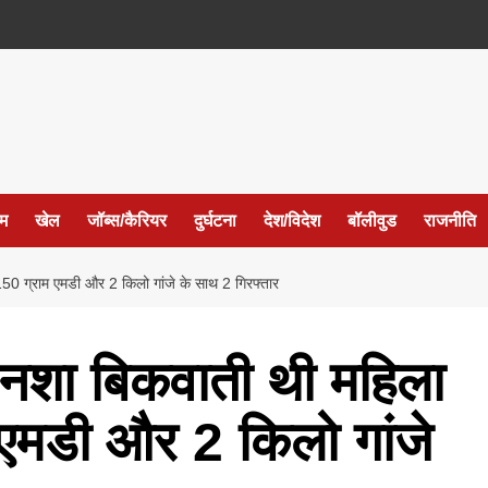
ईम
खेल
जॉब्स/कैरियर
दुर्घटना
देश/विदेश
बॉलीवुड
राजनीति
 150 ग्राम एमडी और 2 किलो गांजे के साथ 2 गिरफ्तार
र नशा बिकवाती थी महिला
 एमडी और 2 किलो गांजे