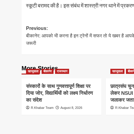
स्कूटी बरामद की है। इस संबंध में शास्त्री नगर थाने में प्रकर
Post
Previous:
बीकानेर: आपको भी करना है इन ट्रेनों में सफर तो ये खबर है आपक
navigation
जरूरी
More Stories
खाजूवाला
बीकानेर
राजस्थान
खाजूवाला
बीकान
संस्कारों के साथ गुणवत्तापूर्ण शिक्षा पर
छात्रसंघ चुन
दिया जोर, विद्यार्थियों को लक्ष्य निर्धारण
लेकर NSUI क
का संदेश
जलाकर जताय
R.Khabar Team
August 8, 2026
R.Khabar T