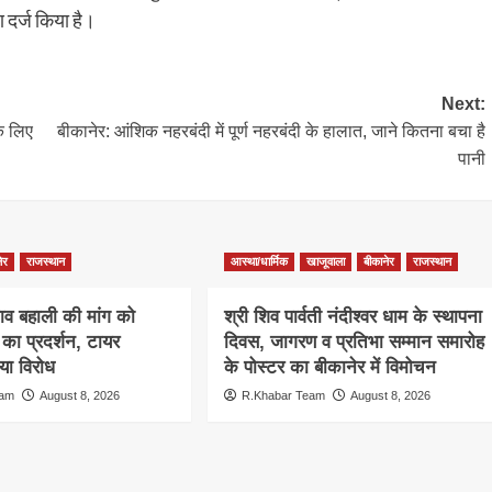
ण दर्ज किया है।
Next:
े लिए
बीकानेर: आंशिक नहरबंदी में पूर्ण नहरबंदी के हालात, जाने कितना बचा है
पानी
ेर
राजस्थान
आस्था/धार्मिक
खाजूवाला
बीकानेर
राजस्थान
ाव बहाली की मांग को
श्री शिव पार्वती नंदीश्वर धाम के स्थापना
ा प्रदर्शन, टायर
दिवस, जागरण व प्रतिभा सम्मान समारोह
ा विरोध
के पोस्टर का बीकानेर में विमोचन
eam
August 8, 2026
R.Khabar Team
August 8, 2026