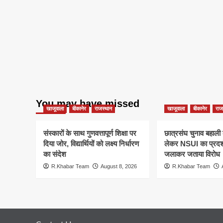
You may have missed
खाजूवाला
बीकानेर
राजस्थान
खाजूवाला
बीकानेर
राज
संस्कारों के साथ गुणवत्तापूर्ण शिक्षा पर
छात्रसंघ चुनाव बहाली 
दिया जोर, विद्यार्थियों को लक्ष्य निर्धारण
लेकर NSUI का प्रदर्
का संदेश
जलाकर जताया विरोध
R.Khabar Team
August 8, 2026
R.Khabar Team