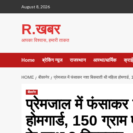
Skip
August 8, 2026
to
content
R.खबर
आपका विश्वास, हमारी ताकत
Home
ब्रेकिंग न्यूज
राजस्थान
आस्था/धार्मिक
क्रा
HOME
बीकानेर
प्रेमजाल में फंसाकर नशा बिकवाती थी महिला होमगार्ड,
बीकानेर
प्रेमजाल में फंसाक
होमगार्ड, 150 ग्राम