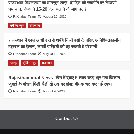
राजस्थान विधानसभा का मानसून सत्र: दो दिन की रणनीति पर सियासी
घमासान, विपक्ष ने 15-20 दिन चलाने की मांग उठाई
R.Khabar Team
August 10, 2026
ब्रेकिंग न्यूज
राजस्थान
राजस्थान में आज आधी रात से थमेंगे निजी बसों के पहिए, अनिश्चितकालीन
हड़ताल का ऐलान; लाखों यात्रियों की बढ़ सकती है परेशानी
R.Khabar Team
August 10, 2026
जयपुर
ब्रेकिंग न्यूज
राजस्थान
Rajasthan Viral News: खेत में दबाए 5 लाख रुपए भूल गया किसान,
जुताई के दौरान मिली थैली तो उड़ गए होश; दीमक चट कर गई रकम
R.Khabar Team
August 9, 2026
Contact Us