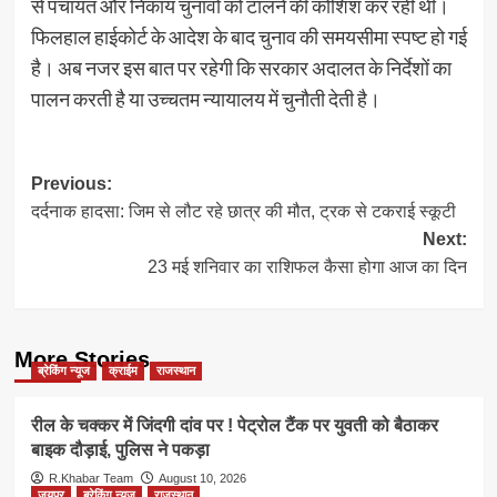
से पंचायत और निकाय चुनावों को टालने की कोशिश कर रही थी।
फिलहाल हाईकोर्ट के आदेश के बाद चुनाव की समयसीमा स्पष्ट हो गई
है। अब नजर इस बात पर रहेगी कि सरकार अदालत के निर्देशों का
पालन करती है या उच्चतम न्यायालय में चुनौती देती है।
Post
Previous:
दर्दनाक हादसा: जिम से लौट रहे छात्र की मौत, ट्रक से टकराई स्कूटी
navigation
Next:
23 मई शनिवार का राशिफल कैसा होगा आज का दिन
More Stories
ब्रेकिंग न्यूज
क्राईम
राजस्थान
रील के चक्कर में जिंदगी दांव पर ! पेट्रोल टैंक पर युवती को बैठाकर
बाइक दौड़ाई, पुलिस ने पकड़ा
R.Khabar Team
August 10, 2026
जयपुर
ब्रेकिंग न्यूज
राजस्थान