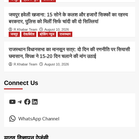
जयपुर हवेली खजाना: 15 सोने के कलश और हजारों सिक्कों का रहस्य
बरकरार, पुलिस को मिलीं सिर्फ चांदी की दो सिल्लियां
R.Khabar Team
August 10, 2026
जयपुर
देश/विदेश
ब्रेकिंग न्यूज
राजस्थान
राजस्थान विधानसभा का मानसून सत्र: दो दिन की रणनीति पर सियासी
घमासान, विपक्ष ने 15-20 दिन चलाने की मांग उठाई
R.Khabar Team
August 10, 2026
Connect Us
YouTube
Telegram
Facebook
LinkedIn
WhatsApp Channel
यादव विज्ञापन ऐजंसी