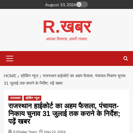
Skip
August 10, 2026
to
content
R.खबर
आपका विश्वास, हमारी ताकत
Primary
Menu
HOME
ब्रेकिंग न्यूज
राजस्थान हाईकोर्ट का अहम फैसला, पंचायत-निकाय चुनाव
31 जुलाई तक कराने के निर्देश; पढ़ें खबर
राजस्थान
ब्रेकिंग न्यूज
राजस्थान हाईकोर्ट का अहम फैसला, पंचायत-
निकाय चुनाव 31 जुलाई तक कराने के निर्देश;
पढ़ें खबर
R.Khabar Team
May 22, 2026