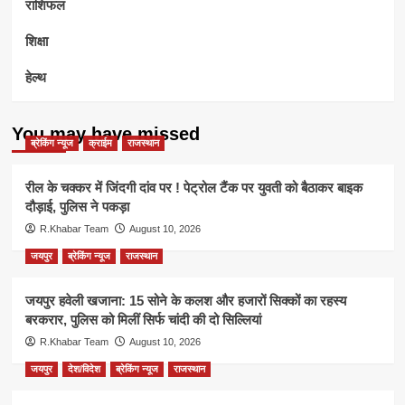
राशिफल
शिक्षा
हेल्थ
You may have missed
ब्रेकिंग न्यूज
क्राईम
राजस्थान
रील के चक्कर में जिंदगी दांव पर ! पेट्रोल टैंक पर युवती को बैठाकर बाइक
दौड़ाई, पुलिस ने पकड़ा
R.Khabar Team
August 10, 2026
जयपुर
ब्रेकिंग न्यूज
राजस्थान
जयपुर हवेली खजाना: 15 सोने के कलश और हजारों सिक्कों का रहस्य
बरकरार, पुलिस को मिलीं सिर्फ चांदी की दो सिल्लियां
R.Khabar Team
August 10, 2026
जयपुर
देश/विदेश
ब्रेकिंग न्यूज
राजस्थान