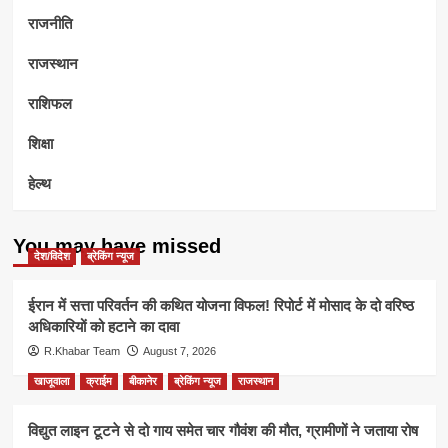
राजनीति
राजस्थान
राशिफल
शिक्षा
हेल्थ
You may have missed
देश/विदेश
ब्रेकिंग न्यूज
ईरान में सत्ता परिवर्तन की कथित योजना विफल! रिपोर्ट में मोसाद के दो वरिष्ठ
अधिकारियों को हटाने का दावा
R.Khabar Team
August 7, 2026
खाजूवाला
क्राईम
बीकानेर
ब्रेकिंग न्यूज
राजस्थान
विद्युत लाइन टूटने से दो गाय समेत चार गौवंश की मौत, ग्रामीणों ने जताया रोष