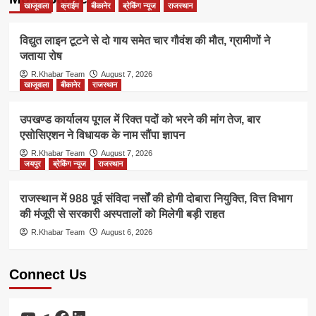
खाजूवाला
क्राईम
बीकानेर
ब्रेकिंग न्यूज
राजस्थान
विद्युत लाइन टूटने से दो गाय समेत चार गौवंश की मौत, ग्रामीणों ने
जताया रोष
R.Khabar Team
August 7, 2026
खाजूवाला
बीकानेर
राजस्थान
उपखण्ड कार्यालय पूगल में रिक्त पदों को भरने की मांग तेज, बार
एसोसिएशन ने विधायक के नाम सौंपा ज्ञापन
R.Khabar Team
August 7, 2026
जयपुर
ब्रेकिंग न्यूज
राजस्थान
राजस्थान में 988 पूर्व संविदा नर्सों की होगी दोबारा नियुक्ति, वित्त विभाग
की मंजूरी से सरकारी अस्पतालों को मिलेगी बड़ी राहत
R.Khabar Team
August 6, 2026
Connect Us
YouTube
Telegram
Facebook
LinkedIn