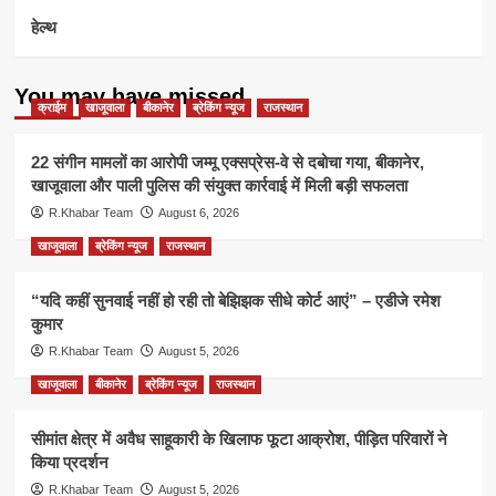
हेल्थ
You may have missed
क्राईम
खाजूवाला
बीकानेर
ब्रेकिंग न्यूज
राजस्थान
22 संगीन मामलों का आरोपी जम्मू एक्सप्रेस-वे से दबोचा गया, बीकानेर,
खाजूवाला और पाली पुलिस की संयुक्त कार्रवाई में मिली बड़ी सफलता
R.Khabar Team
August 6, 2026
खाजूवाला
ब्रेकिंग न्यूज
राजस्थान
“यदि कहीं सुनवाई नहीं हो रही तो बेझिझक सीधे कोर्ट आएं” – एडीजे रमेश
कुमार
R.Khabar Team
August 5, 2026
खाजूवाला
बीकानेर
ब्रेकिंग न्यूज
राजस्थान
सीमांत क्षेत्र में अवैध साहूकारी के खिलाफ फूटा आक्रोश, पीड़ित परिवारों ने
किया प्रदर्शन
R.Khabar Team
August 5, 2026