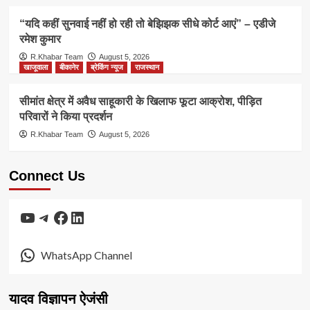
“यदि कहीं सुनवाई नहीं हो रही तो बेझिझक सीधे कोर्ट आएं” – एडीजे
रमेश कुमार
R.Khabar Team
August 5, 2026
खाजूवाला
बीकानेर
ब्रेकिंग न्यूज
राजस्थान
सीमांत क्षेत्र में अवैध साहूकारी के खिलाफ फूटा आक्रोश, पीड़ित
परिवारों ने किया प्रदर्शन
R.Khabar Team
August 5, 2026
Connect Us
YouTube
Telegram
Facebook
LinkedIn
WhatsApp Channel
यादव विज्ञापन ऐजंसी