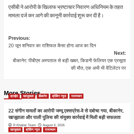
एसीबी ने आरोपी के खिलाफ भ्रष्टाचार निवारण अधिनियम के तहत
मामला दर्ज कर आगे की कानूनी कार्रवाई शुरू कर दी है।
Post
Previous:
20 जून शनिवार का राशिफल कैसा होगा आज का दिन
navigation
Next:
बीकानेर: पीबीएम अस्पताल से बड़ी खबर, किडनी फेलियर एक प्रसूता
की मौत, एक अभी भी वेंटिलेटर पर
More Stories
क्राईम
खाजूवाला
बीकानेर
ब्रेकिंग न्यूज
राजस्थान
22 संगीन मामलों का आरोपी जम्मू एक्सप्रेस-वे से दबोचा गया, बीकानेर,
खाजूवाला और पाली पुलिस की संयुक्त कार्रवाई में मिली बड़ी सफलता
R.Khabar Team
August 6, 2026
खाजूवाला
ब्रेकिंग न्यूज
राजस्थान